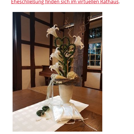
Eheschließung finden sich im virtuellen Rathaus
.