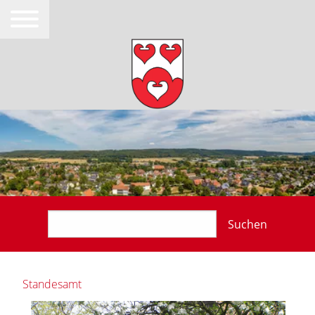
Suchen
Standesamt