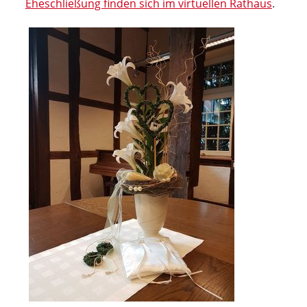
Eheschließung finden sich im virtuellen Rathaus
.