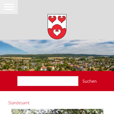
Suchen
Standesamt