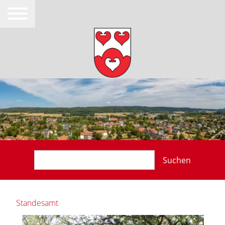
Suchen
Standesamt