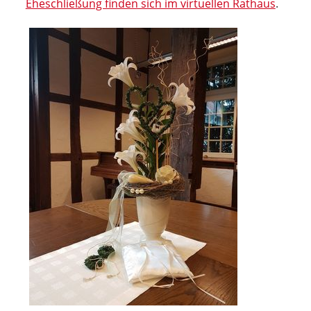
Eheschließung finden sich im virtuellen Rathaus
.