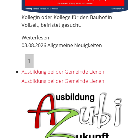
Kollegin oder Kollege für den Bauhof in
Vollzeit, befristet gesucht.
Weiterlesen
03.08.2026
Allgemeine Neuigkeiten
1
Ausbildung bei der Gemeinde Lienen
Ausbildung bei der Gemeinde Lienen