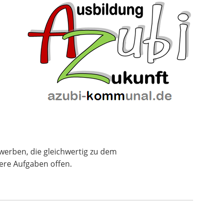
rwerben, die gleichwertig zu dem
ere Aufgaben offen.