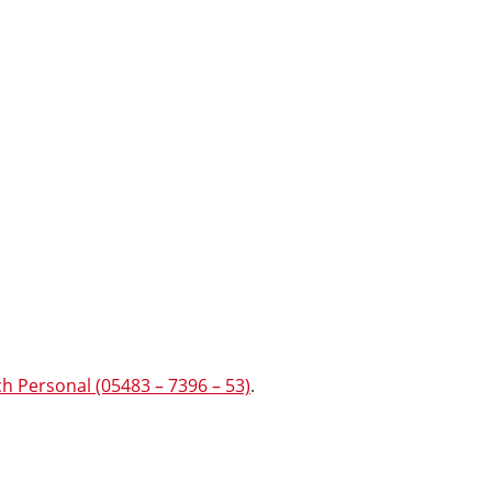
h Personal (05483 – 7396 – 53)
.