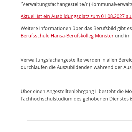
"Verwaltungsfachangestellte/r (Kommunalverwaltu
Aktuell ist ein Ausbildungsplatz zum 01.08.2027 a
Weitere Informationen über das Berufsbild gibt e
Berufsschule Hansa-Berufskolleg Münster
und im
Verwaltungsfachangestellte werden in allen Berei
durchlaufen die Auszubildenden während der Ausb
Über einen Angestelltenlehrgang II besteht die Mög
Fachhochschulstudium des gehobenen Dienstes ist