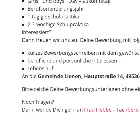
Girls´ und Boys´ Day – Zukunftstag
Berufsorientierungsjahr
1-tägige Schulpraktika
2-3-wöchige Schulpraktika
Interessiert?
Dann freuen wir uns auf Deine Bewerbung mit fol
kurzes Bewerbungsschreiben mit dem gewünsc
berufliche und persönliche Interessen
Lebenslauf
An die
Gemeinde Lienen, Hauptstraße 14, 49536
Bitte reiche Deine Bewerbungsunterlagen ohne 
Noch Fragen?
Dann wende Dich gern an
Frau Flebbe – Fachberei