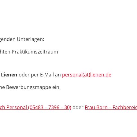
genden Unterlagen:
hten Praktikumszeitraum
 Lienen
oder per E-Mail an
personal(at)lienen.de
eine Bewerbungsmappe ein.
ch Personal (05483 – 7396 – 30)
oder
Frau Born – Fachbereic