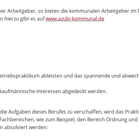
ktiver Arbeitgeber, so bieten die kommunalen Arbeitgeber i
 hierzu gibt es auf
www.azubi-kommunal.de
etriebspraktikum ableisten und das spannende und abwechs
e kaufmännische Interessen abgedeckt werden.
 die Aufgaben dieses Berufes zu verschaffen, wird das Prak
 Fachbereichen, wie zum Beispiel, den Bereich Ordnung und 
n absolviert werden: