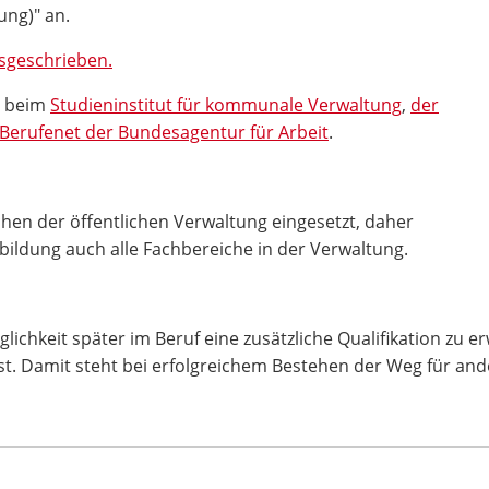
ng)" an.
usgeschrieben.
s beim
Studieninstitut für kommunale Verwaltung
,
der
Berufenet der Bundesagentur für Arbeit
.
chen der öffentlichen Verwaltung eingesetzt, daher
ildung auch alle Fachbereiche in der Verwaltung.
lichkeit später im Beruf eine zusätzliche Qualifikation zu e
. Damit steht bei erfolgreichem Bestehen der Weg für and