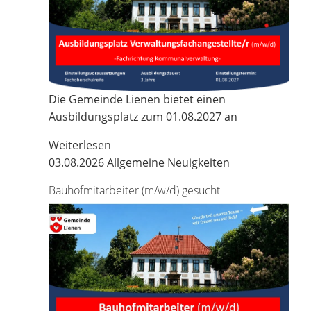
Die Gemeinde Lienen bietet einen
Ausbildungsplatz zum 01.08.2027 an
Weiterlesen
03.08.2026
Allgemeine Neuigkeiten
Bauhofmitarbeiter (m/w/d) gesucht