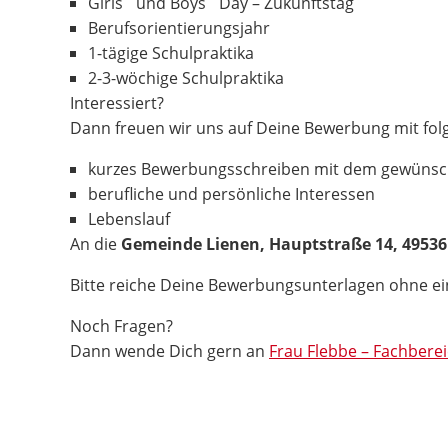
Girls´ und Boys´ Day – Zukunftstag
Berufsorientierungsjahr
1-tägige Schulpraktika
2-3-wöchige Schulpraktika
Interessiert?
Dann freuen wir uns auf Deine Bewerbung mit fol
kurzes Bewerbungsschreiben mit dem gewünsc
berufliche und persönliche Interessen
Lebenslauf
An die
Gemeinde Lienen, Hauptstraße 14, 49536
Bitte reiche Deine Bewerbungsunterlagen ohne 
Noch Fragen?
Dann wende Dich gern an
Frau Flebbe – Fachberei