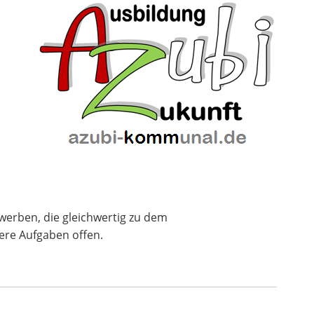
rwerben, die gleichwertig zu dem
ere Aufgaben offen.