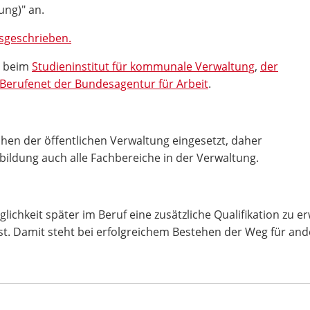
ng)" an.
usgeschrieben.
s beim
Studieninstitut für kommunale Verwaltung
,
der
Berufenet der Bundesagentur für Arbeit
.
chen der öffentlichen Verwaltung eingesetzt, daher
ildung auch alle Fachbereiche in der Verwaltung.
lichkeit später im Beruf eine zusätzliche Qualifikation zu e
. Damit steht bei erfolgreichem Bestehen der Weg für and