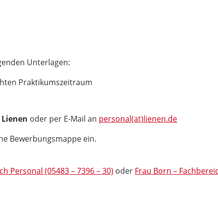
genden Unterlagen:
hten Praktikumszeitraum
 Lienen
oder per E-Mail an
personal(at)lienen.de
eine Bewerbungsmappe ein.
ch Personal (05483 – 7396 – 30)
oder
Frau Born – Fachbereic