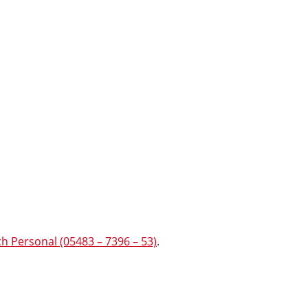
h Personal (05483 – 7396 – 53)
.