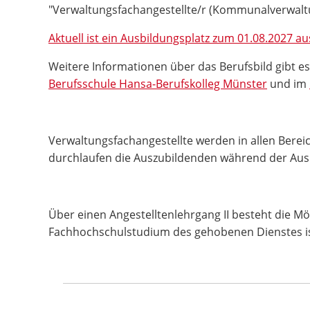
"Verwaltungsfachangestellte/r (Kommunalverwaltu
Aktuell ist ein Ausbildungsplatz zum 01.08.2027 a
Weitere Informationen über das Berufsbild gibt e
Berufsschule Hansa-Berufskolleg Münster
und im
Verwaltungsfachangestellte werden in allen Berei
durchlaufen die Auszubildenden während der Ausb
Über einen Angestelltenlehrgang II besteht die Mög
Fachhochschulstudium des gehobenen Dienstes ist