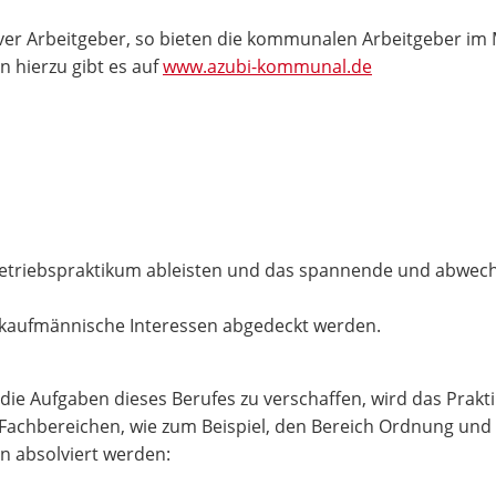
ktiver Arbeitgeber, so bieten die kommunalen Arbeitgeber i
 hierzu gibt es auf
www.azubi-kommunal.de
etriebspraktikum ableisten und das spannende und abwechs
e kaufmännische Interessen abgedeckt werden.
 die Aufgaben dieses Berufes zu verschaffen, wird das Prak
 Fachbereichen, wie zum Beispiel, den Bereich Ordnung und 
n absolviert werden: