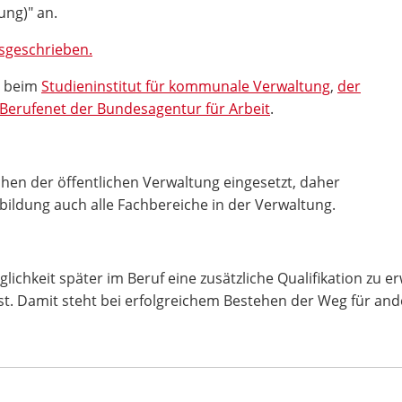
ng)" an.
usgeschrieben.
s beim
Studieninstitut für kommunale Verwaltung
,
der
Berufenet der Bundesagentur für Arbeit
.
chen der öffentlichen Verwaltung eingesetzt, daher
ildung auch alle Fachbereiche in der Verwaltung.
lichkeit später im Beruf eine zusätzliche Qualifikation zu e
. Damit steht bei erfolgreichem Bestehen der Weg für and