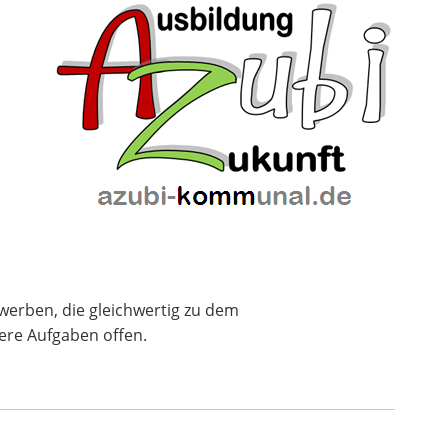
rwerben, die gleichwertig zu dem
ere Aufgaben offen.