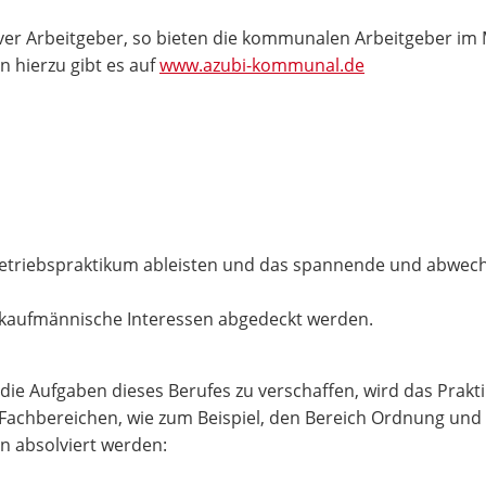
ktiver Arbeitgeber, so bieten die kommunalen Arbeitgeber i
 hierzu gibt es auf
www.azubi-kommunal.de
etriebspraktikum ableisten und das spannende und abwechs
e kaufmännische Interessen abgedeckt werden.
 die Aufgaben dieses Berufes zu verschaffen, wird das Prak
 Fachbereichen, wie zum Beispiel, den Bereich Ordnung und 
n absolviert werden: