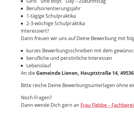
Girls´ und Boys´ Day – Zukunftstag
Berufsorientierungsjahr
1-tägige Schulpraktika
2-3-wöchige Schulpraktika
Interessiert?
Dann freuen wir uns auf Deine Bewerbung mit fol
kurzes Bewerbungsschreiben mit dem gewünsc
berufliche und persönliche Interessen
Lebenslauf
An die
Gemeinde Lienen, Hauptstraße 14, 49536
Bitte reiche Deine Bewerbungsunterlagen ohne 
Noch Fragen?
Dann wende Dich gern an
Frau Flebbe – Fachberei