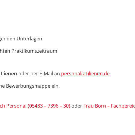
genden Unterlagen:
hten Praktikumszeitraum
 Lienen
oder per E-Mail an
personal(at)lienen.de
eine Bewerbungsmappe ein.
ch Personal (05483 – 7396 – 30)
oder
Frau Born – Fachbereic