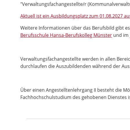
"Verwaltungsfachangestellte/r (Kommunalverwaltu
Aktuell ist ein Ausbildungsplatz zum 01.08.2027 a
Weitere Informationen über das Berufsbild gibt e
Berufsschule Hansa-Berufskolleg Münster
und im
Verwaltungsfachangestellte werden in allen Berei
durchlaufen die Auszubildenden während der Ausb
Über einen Angestelltenlehrgang II besteht die Mög
Fachhochschulstudium des gehobenen Dienstes ist