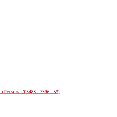
h Personal (05483 – 7396 – 53)
.