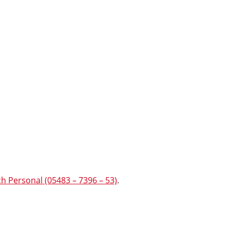
h Personal (05483 – 7396 – 53)
.