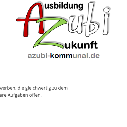
rwerben, die gleichwertig zu dem
ere Aufgaben offen.