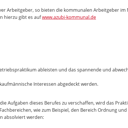
ktiver Arbeitgeber, so bieten die kommunalen Arbeitgeber i
 hierzu gibt es auf
www.azubi-kommunal.de
etriebspraktikum ableisten und das spannende und abwechs
e kaufmännische Interessen abgedeckt werden.
 die Aufgaben dieses Berufes zu verschaffen, wird das Prak
 Fachbereichen, wie zum Beispiel, den Bereich Ordnung und 
n absolviert werden: