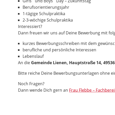
Girls´ und Boys´ Day – Zukunftstag
Berufsorientierungsjahr
1-tägige Schulpraktika
2-3-wöchige Schulpraktika
Interessiert?
Dann freuen wir uns auf Deine Bewerbung mit fol
kurzes Bewerbungsschreiben mit dem gewünsc
berufliche und persönliche Interessen
Lebenslauf
An die
Gemeinde Lienen, Hauptstraße 14, 49536
Bitte reiche Deine Bewerbungsunterlagen ohne 
Noch Fragen?
Dann wende Dich gern an
Frau Flebbe – Fachberei