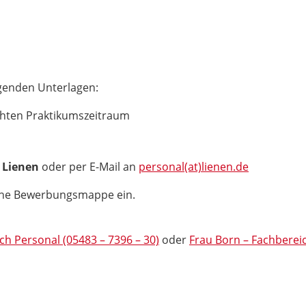
genden Unterlagen:
hten Praktikumszeitraum
 Lienen
oder per E-Mail an
personal(at)lienen.de
eine Bewerbungsmappe ein.
ch Personal (05483 – 7396 – 30)
oder
Frau Born – Fachbereic