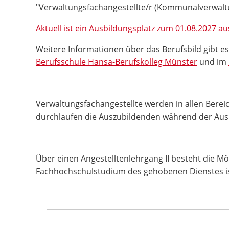
"Verwaltungsfachangestellte/r (Kommunalverwaltu
Aktuell ist ein Ausbildungsplatz zum 01.08.2027 a
Weitere Informationen über das Berufsbild gibt e
Berufsschule Hansa-Berufskolleg Münster
und im
Verwaltungsfachangestellte werden in allen Berei
durchlaufen die Auszubildenden während der Ausb
Über einen Angestelltenlehrgang II besteht die Mög
Fachhochschulstudium des gehobenen Dienstes ist