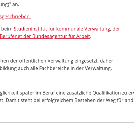
ng)" an.
usgeschrieben.
s beim
Studieninstitut für kommunale Verwaltung
,
der
Berufenet der Bundesagentur für Arbeit
.
chen der öffentlichen Verwaltung eingesetzt, daher
ildung auch alle Fachbereiche in der Verwaltung.
lichkeit später im Beruf eine zusätzliche Qualifikation zu e
. Damit steht bei erfolgreichem Bestehen der Weg für and