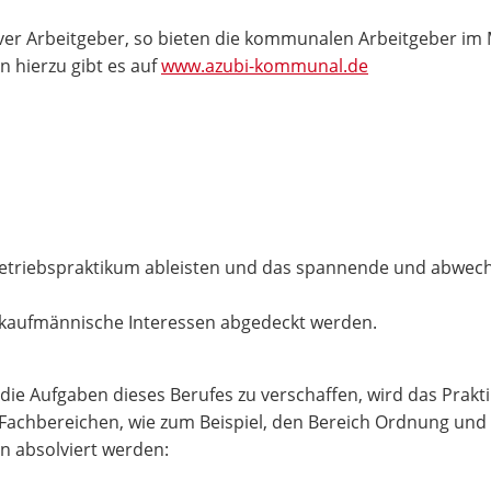
ktiver Arbeitgeber, so bieten die kommunalen Arbeitgeber i
 hierzu gibt es auf
www.azubi-kommunal.de
etriebspraktikum ableisten und das spannende und abwechs
e kaufmännische Interessen abgedeckt werden.
 die Aufgaben dieses Berufes zu verschaffen, wird das Prak
 Fachbereichen, wie zum Beispiel, den Bereich Ordnung und 
n absolviert werden: