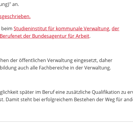
ng)" an.
usgeschrieben.
s beim
Studieninstitut für kommunale Verwaltung
,
der
Berufenet der Bundesagentur für Arbeit
.
chen der öffentlichen Verwaltung eingesetzt, daher
ildung auch alle Fachbereiche in der Verwaltung.
lichkeit später im Beruf eine zusätzliche Qualifikation zu e
. Damit steht bei erfolgreichem Bestehen der Weg für and