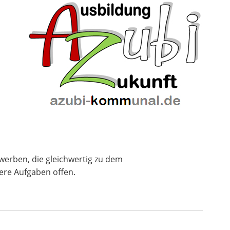
rwerben, die gleichwertig zu dem
ere Aufgaben offen.