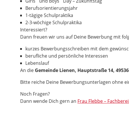
Girls´ und Boys´ Day – Zukunftstag
Berufsorientierungsjahr
1-tägige Schulpraktika
2-3-wöchige Schulpraktika
Interessiert?
Dann freuen wir uns auf Deine Bewerbung mit fol
kurzes Bewerbungsschreiben mit dem gewünsc
berufliche und persönliche Interessen
Lebenslauf
An die
Gemeinde Lienen, Hauptstraße 14, 49536
Bitte reiche Deine Bewerbungsunterlagen ohne 
Noch Fragen?
Dann wende Dich gern an
Frau Flebbe – Fachberei