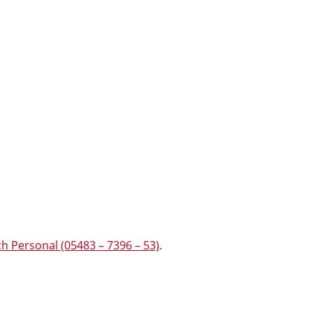
h Personal (05483 – 7396 – 53)
.