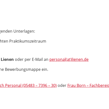
genden Unterlagen:
hten Praktikumszeitraum
 Lienen
oder per E-Mail an
personal(at)lienen.de
eine Bewerbungsmappe ein.
ch Personal (05483 – 7396 – 30)
oder
Frau Born – Fachbereic