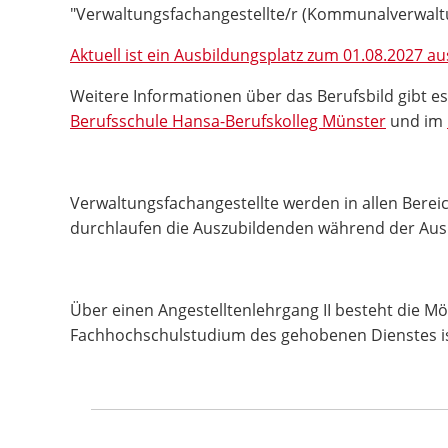
"Verwaltungsfachangestellte/r (Kommunalverwaltu
Aktuell ist ein Ausbildungsplatz zum 01.08.2027 a
Weitere Informationen über das Berufsbild gibt e
Berufsschule Hansa-Berufskolleg Münster
und im
Verwaltungsfachangestellte werden in allen Berei
durchlaufen die Auszubildenden während der Ausb
Über einen Angestelltenlehrgang II besteht die Mög
Fachhochschulstudium des gehobenen Dienstes ist