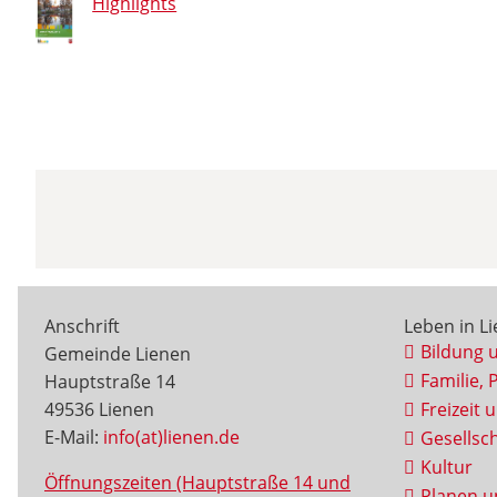
Highlights
Anschrift
Leben in L
Bildung 
Gemeinde Lienen
Familie, 
Hauptstraße 14
49536 Lienen
Freizeit 
E-Mail:
info(at)lienen.de
Gesellsch
Kultur
Öffnungszeiten (Hauptstraße 14 und
Planen u