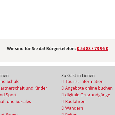
Wir sind für Sie da! Bürgertelefon:
0 54 83 / 73 96-0
ienen
Zu Gast in Lienen
und Schule
Tourist-Information
Partnerschaft und Kinder
Angebote online buchen
und Sport
digitale Ortsrundgänge
aft und Soziales
Radfahren
Wandern
nd Bauen
Reiten