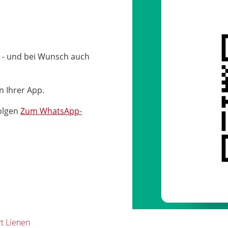
 - und bei Wunsch auch
n Ihrer App.
olgen
Zum WhatsApp-
t Lienen