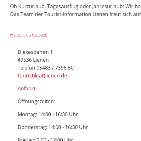
Ob Kurzurlaub, Tagesausflug oder Jahresurlaub: Wir h
Das Team der Tourist-Information Lienen freut sich au
Haus des Gastes
Diekesdamm 1
49536 Lienen
Telefon 05483 / 7396-50
touristik(at)lienen.de
Anfahrt
Öffnungszeiten:
Montag: 14:00 - 16:30 Uhr
Donnerstag: 14:00 - 16:30 Uhr
Freitag: 9:00 - 12:00 Uhr