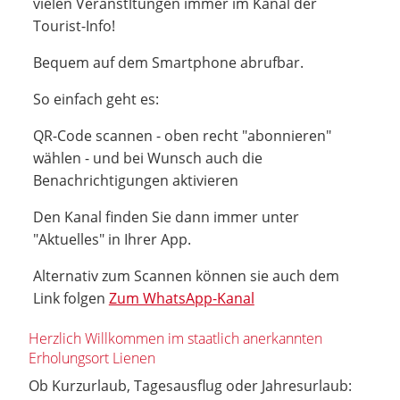
vielen Veranstltungen immer im Kanal der
Tourist-Info!
Bequem auf dem Smartphone abrufbar.
So einfach geht es:
QR-Code scannen - oben recht "abonnieren"
wählen - und bei Wunsch auch die
Benachrichtigungen aktivieren
Den Kanal finden Sie dann immer unter
"Aktuelles" in Ihrer App.
Alternativ zum Scannen können sie auch dem
Link folgen
Zum WhatsApp-Kanal
Herzlich Willkommen im staatlich anerkannten
Erholungsort Lienen
Ob Kurzurlaub, Tagesausflug oder Jahresurlaub: