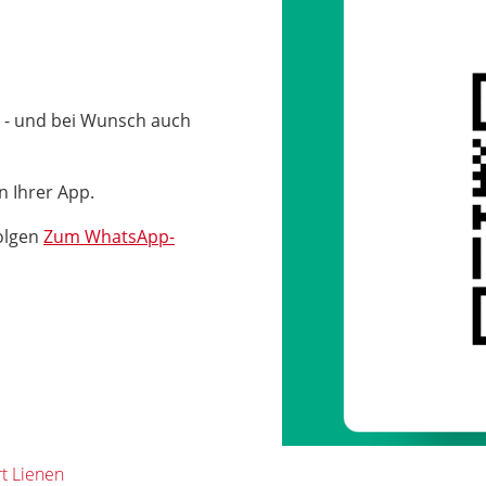
 - und bei Wunsch auch
n Ihrer App.
olgen
Zum WhatsApp-
t Lienen