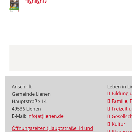
Highlights
Anschrift
Leben in L
Bildung 
Gemeinde Lienen
Familie, 
Hauptstraße 14
49536 Lienen
Freizeit 
E-Mail:
info(at)lienen.de
Gesellsch
Kultur
Öffnungszeiten (Hauptstraße 14 und
Planen u