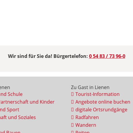
Wir sind für Sie da! Bürgertelefon:
0 54 83 / 73 96-0
ienen
Zu Gast in Lienen
und Schule
Tourist-Information
Partnerschaft und Kinder
Angebote online buchen
und Sport
digitale Ortsrundgänge
aft und Soziales
Radfahren
Wandern
nd Bauen
Reiten