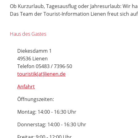
Ob Kurzurlaub, Tagesausflug oder Jahresurlaub: Wir h
Das Team der Tourist-Information Lienen freut sich au
Haus des Gastes
Diekesdamm 1
49536 Lienen
Telefon 05483 / 7396-50
touristik(at)lienen.de
Anfahrt
Öffnungszeiten:
Montag: 14:00 - 16:30 Uhr
Donnerstag: 14:00 - 16:30 Uhr
Freitag: 9:00 - 12:00 Uhr