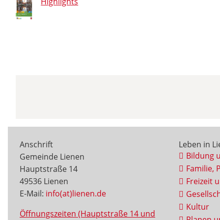
Highlights
Anschrift
Leben in L
Bildung 
Gemeinde Lienen
Familie, 
Hauptstraße 14
49536 Lienen
Freizeit 
E-Mail:
info(at)lienen.de
Gesellsch
Kultur
Öffnungszeiten (Hauptstraße 14 und
Planen u