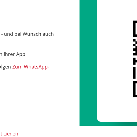
 - und bei Wunsch auch
n Ihrer App.
olgen
Zum WhatsApp-
t Lienen