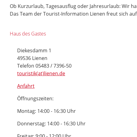
Ob Kurzurlaub, Tagesausflug oder Jahresurlaub: Wir h
Das Team der Tourist-Information Lienen freut sich au
Haus des Gastes
Diekesdamm 1
49536 Lienen
Telefon 05483 / 7396-50
touristik(at)lienen.de
Anfahrt
Öffnungszeiten:
Montag: 14:00 - 16:30 Uhr
Donnerstag: 14:00 - 16:30 Uhr
Freitag: 9:00 - 12:00 Uhr