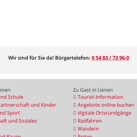
Wir sind für Sie da! Bürgertelefon:
0 54 83 / 73 96-0
ienen
Zu Gast in Lienen
und Schule
Tourist-Information
Partnerschaft und Kinder
Angebote online buchen
und Sport
digitale Ortsrundgänge
aft und Soziales
Radfahren
Wandern
nd Bauen
Reiten