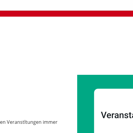
len Veranstltungen immer