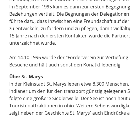
Im September 1995 kam es dann zur ersten Begegnung 
Beziehungen vertieft. Die Begnungen der Delegationen
führte dazu, dass inzwischen eine Freundschaft auf der
zu entwickeln, zu fördern und zu pflegen, damit vielf
15 Jahre nach den ersten Kontakten wurde die Partnersc
unterzeichnet wurde.
Am 14.10.1996 wurde der "Förderverein zur Vertiefung 
Besuche und hält auch sonst den Konatkt lebendig.
Über St. Marys
In der Kleinstadt St. Marys leben etwa 8.300 Menschen,
Indianer um den für den transport günstig gelegenen S
folgte eine größere Siedlerwelle. Der See ist noch heut
Touristenattraktionen in ohio. Weitere Sehenswürdigkei
zeigt neben der Geschichte St. Marys' auch Eindrücke a