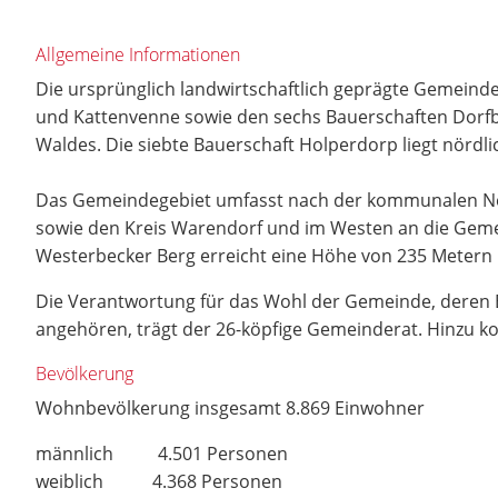
Allgemeine Informationen
Die ursprünglich landwirtschaftlich geprägte Gemeinde 
und Kattenvenne sowie den sechs Bauerschaften Dorf
Waldes. Die siebte Bauerschaft Holperdorp liegt nördli
Das Gemeindegebiet umfasst nach der kommunalen Neu
sowie den Kreis Warendorf und im Westen an die Gemei
Westerbecker Berg erreicht eine Höhe von 235 Metern 
Die Verantwortung für das Wohl der Gemeinde, deren Bü
angehören, trägt der 26-köpfige Gemeinderat. Hinzu kom
Bevölkerung
Wohnbevölkerung insgesamt 8.869 Einwohner
männlich 4.501 Personen
weiblich 4.368 Personen