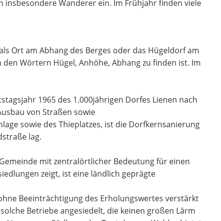
 insbesondere Wanderer ein. Im Frühjahr finden viele
 als Ort am Abhang des Berges oder das Hügeldorf am
 den Wörtern Hügel, Anhöhe, Abhang zu finden ist. Im
tstagsjahr 1965 des 1.000jährigen Dorfes Lienen nach
Ausbau von Straßen sowie
age sowie des Thieplatzes, ist die Dorfkernsanierung
straße lag.
 Gemeinde mit zentralörtlicher Bedeutung für einen
dlungen zeigt, ist eine ländlich geprägte
 ohne Beeinträchtigung des Erholungswertes verstärkt
olche Betriebe angesiedelt, die keinen großen Lärm