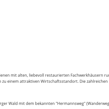
ienen mit alten, liebevoll restaurierten Fachwerkhäusern ru
zu einem attraktiven Wirtschaftsstandort. Die zahlreichen 
urger Wald mit dem bekannten "Hermannsweg" (Wanderweg v