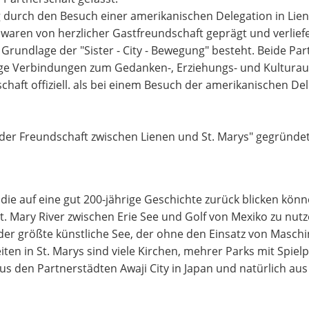
durch den Besuch einer amerikanischen Delegation in Lien
 waren von herzlicher Gastfreundschaft geprägt und verlie
 Grundlage der "Sister - City - Bewegung" besteht. Beide P
ältige Verbindungen zum Gedanken-, Erziehungs- und Kultur
haft offiziell. als bei einem Besuch der amerikanischen De
der Freundschaft zwischen Lienen und St. Marys" gegründet.
 die auf eine gut 200-jährige Geschichte zurück blicken kö
t. Mary River zwischen Erie See und Golf von Mexiko zu nut
 der größte künstliche See, der ohne den Einsatz von Maschin
ten in St. Marys sind viele Kirchen, mehrer Parks mit Spielp
us den Partnerstädten Awaji City in Japan und natürlich aus