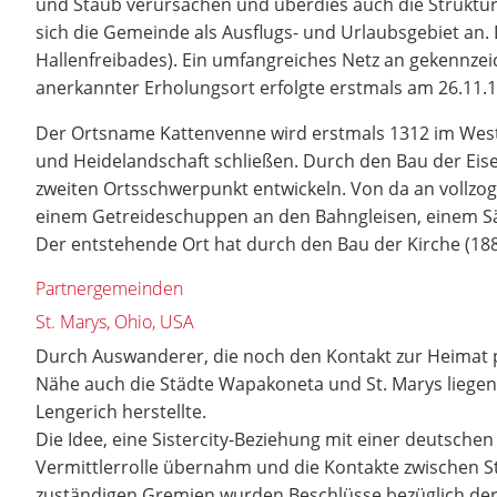
und Staub verursachen und überdies auch die Struktu
sich die Gemeinde als Ausflugs- und Urlaubsgebiet an.
Hallenfreibades). Ein umfangreiches Netz an gekennze
anerkannter Erholungsort erfolgte erstmals am 26.11.1
Der Ortsname Kattenvenne wird erstmals 1312 im Westf
und Heidelandschaft schließen. Durch den Bau der Eis
zweiten Ortsschwerpunkt entwickeln. Von da an vollzog 
einem Getreideschuppen an den Bahngleisen, einem S
Der entstehende Ort hat durch den Bau der Kirche (188
Partnergemeinden
St. Marys, Ohio, USA
Durch Auswanderer, die noch den Kontakt zur Heimat p
Nähe auch die Städte Wapakoneta und St. Marys liegen,
Lengerich herstellte.
Die Idee, eine Sistercity-Beziehung mit einer deutsche
Vermittlerrolle übernahm und die Kontakte zwischen S
zuständigen Gremien wurden Beschlüsse bezüglich der 