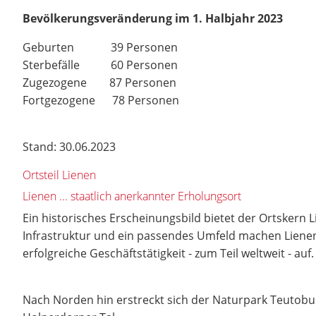
Bevölkerungsveränderung im 1. Halbjahr 2023
Geburten 39 Personen
Sterbefälle 60 Personen
Zugezogene 87 Personen
Fortgezogene 78 Personen
Stand: 30.06.2023
Ortsteil Lienen
Lienen ... staatlich anerkannter Erholungsort
Ein historisches Erscheinungsbild bietet der Ortskern L
Infrastruktur und ein passendes Umfeld machen Lienen 
erfolgreiche Geschäftstätigkeit - zum Teil weltweit - auf.
Nach Norden hin erstreckt sich der Naturpark Teutob