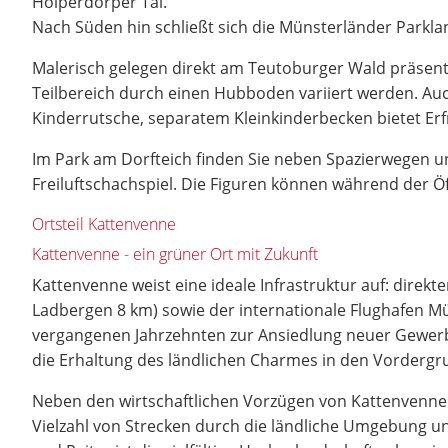
Holperdorper Tal.
Nach Süden hin schließt sich die Münsterländer Parkla
Malerisch gelegen direkt am Teutoburger Wald präsent
Teilbereich durch einen Hubboden variiert werden. A
Kinderrutsche, separatem Kleinkinderbecken bietet Erfr
Im Park am Dorfteich finden Sie neben Spazierwegen
Freiluftschachspiel. Die Figuren können während der Ö
Ortsteil Kattenvenne
Kattenvenne - ein grüner Ort mit Zukunft
Kattenvenne weist eine ideale Infrastruktur auf: dire
Ladbergen 8 km) sowie der internationale Flughafen M
vergangenen Jahrzehnten zur Ansiedlung neuer Gewerb
die Erhaltung des ländlichen Charmes in den Vordergru
Neben den wirtschaftlichen Vorzügen von Kattenvenne b
Vielzahl von Strecken durch die ländliche Umgebung un