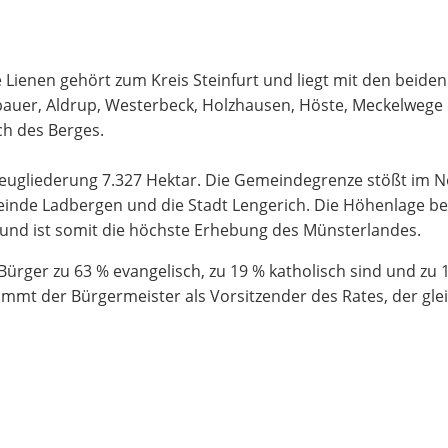
Lienen gehört zum Kreis Steinfurt und liegt mit den beiden 
bauer, Aldrup, Westerbeck, Holzhausen, Höste, Meckelweg
ch des Berges.
gliederung 7.327 Hektar. Die Gemeindegrenze stößt im N
nde Ladbergen und die Stadt Lengerich. Die Höhenlage betr
und ist somit die höchste Erhebung des Münsterlandes.
rger zu 63 % evangelisch, zu 19 % katholisch sind und zu 
mt der Bürgermeister als Vorsitzender des Rates, der gleic