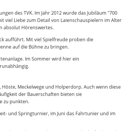
ltungen des TVK. Im Jahr 2012 wurde das Jubiläum "700
t viel Liebe zum Detail von Laienschauspielern im Alter
en absolut Hörenswertes.
 aufführt. Mit viel Spielfreude proben die
venne auf die Bühne zu bringen.
rtenanlage. Im Sommer wird hier ein
erunabhängig.
, Höste, Meckelwege und Holperdorp. Auch wenn diese
ufigkeit der Bauerschaften bieten sie
e zu punkten.
Reit- und Springturnier, im Juni das Fahrtunier und im