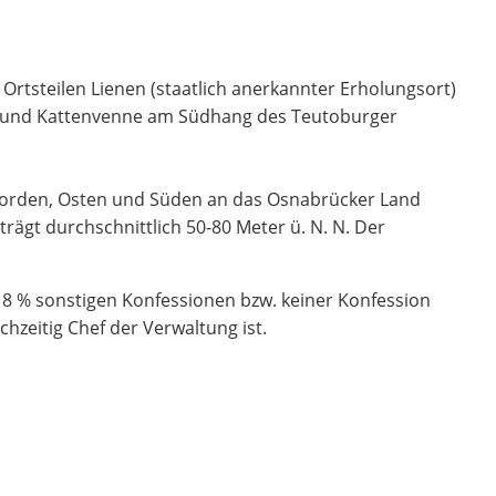
Ortsteilen Lienen (staatlich anerkannter Erholungsort)
e und Kattenvenne am Südhang des Teutoburger
orden, Osten und Süden an das Osnabrücker Land
ägt durchschnittlich 50-80 Meter ü. N. N. Der
18 % sonstigen Konfessionen bzw. keiner Konfession
hzeitig Chef der Verwaltung ist.