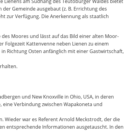
age Lienens am Südhang des Teutoburger Waldes bietet
on der Gemeinde ausgebaut (z. B. Errichtung des
t zur Verfügung. Die Anerkennung als staatlich
es Moores und lässt auf das Bild einer alten Moor-
er Folgezeit Kattenvenne neben Lienen zu einem
in Richtung Osten anfänglich mit einer Gastwirtschaft,
rhalten.
dbergen und New Knoxville in Ohio, USA, in deren
bte, eine Verbindung zwischen Wapakoneta und
n. Wieder war es Referent Arnold Meckstrodt, der die
den entsprechende Informationen ausgetauscht. In den