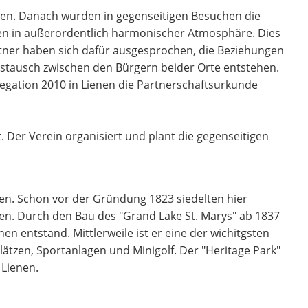
en. Danach wurden in gegenseitigen Besuchen die
fen in außerordentlich harmonischer Atmosphäre. Dies
artner haben sich dafür ausgesprochen, die Beziehungen
austausch zwischen den Bürgern beider Orte entstehen.
legation 2010 in Lienen die Partnerschaftsurkunde
 Der Verein organisiert und plant die gegenseitigen
nnen. Schon vor der Gründung 1823 siedelten hier
zen. Durch den Bau des "Grand Lake St. Marys" ab 1837
en entstand. Mittlerweile ist er eine der wichitgsten
lätzen, Sportanlagen und Minigolf. Der "Heritage Park"
 Lienen.