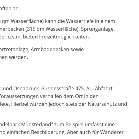
aften an.
 qm Wasserfläche) kann die Wassertiefe in einem
merbecken (315 qm Wasserfläche), Sprunganlage,
er u.v.m. bieten Freizeitmöglichkeiten.
sertretanlage, Armbadebecken sowie
ehen werden.
er und Osnabrück, Bundesstraße 475, A1 (Abfahrt
Voraussetzungen verhalfen dem Ort in den
ete. Hierbei wurden jedoch stets der Naturschutz und
Radelpark Münsterland" zum Beispiel umfasst eine
 und einfachen Beschilderung. Aber auch für Wanderer