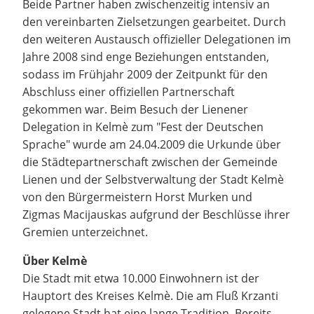
Beide Partner haben zwischenzeitig intensiv an
den vereinbarten Zielsetzungen gearbeitet. Durch
den weiteren Austausch offizieller Delegationen im
Jahre 2008 sind enge Beziehungen entstanden,
sodass im Frühjahr 2009 der Zeitpunkt für den
Abschluss einer offiziellen Partnerschaft
gekommen war. Beim Besuch der Lienener
Delegation in Kelmè zum "Fest der Deutschen
Sprache" wurde am 24.04.2009 die Urkunde über
die Städtepartnerschaft zwischen der Gemeinde
Lienen und der Selbstverwaltung der Stadt Kelmè
von den Bürgermeistern Horst Murken und
Zigmas Macijauskas aufgrund der Beschlüsse ihrer
Gremien unterzeichnet.
Über Kelmè
Die Stadt mit etwa 10.000 Einwohnern ist der
Hauptort des Kreises Kelmè. Die am Fluß Krzanti
gelegene Stadt hat eine lange Tradition. Bereits