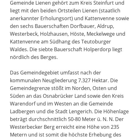
Gemeinde Lienen gehört zum Kreis Steinfurt und
liegt mit den beiden Ortsteilen Lienen (staatlich
anerkannter Erholungsort) und Kattenvenne sowie
den sechs Bauerschaften Dorfbauer, Aldrup,
Westerbeck, Holzhausen, Höste, Meckelwege und
Kattenvenne am Südhang des Teutoburger
Waldes. Die siebte Bauerschaft Holperdorp liegt
nördlich des Berges.
Das Gemeindegebiet umfasst nach der
kommunalen Neugliederung 7.327 Hektar. Die
Gemeindegrenze stößt im Norden, Osten und
Süden an das Osnabrücker Land sowie den Kreis
Warendorf und im Westen an die Gemeinde
Ladbergen und die Stadt Lengerich. Die Höhenlage
beträgt durchschnittlich 50-80 Meter ü. N. N. Der
Westerbecker Berg erreicht eine Höhe von 235
Metern und ist somit die höchste Erhebung des