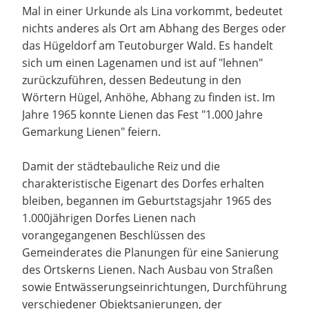
Mal in einer Urkunde als Lina vorkommt, bedeutet
nichts anderes als Ort am Abhang des Berges oder
das Hügeldorf am Teutoburger Wald. Es handelt
sich um einen Lagenamen und ist auf "lehnen"
zurückzuführen, dessen Bedeutung in den
Wörtern Hügel, Anhöhe, Abhang zu finden ist. Im
Jahre 1965 konnte Lienen das Fest "1.000 Jahre
Gemarkung Lienen" feiern.
Damit der städtebauliche Reiz und die
charakteristische Eigenart des Dorfes erhalten
bleiben, begannen im Geburtstagsjahr 1965 des
1.000jährigen Dorfes Lienen nach
vorangegangenen Beschlüssen des
Gemeinderates die Planungen für eine Sanierung
des Ortskerns Lienen. Nach Ausbau von Straßen
sowie Entwässerungseinrichtungen, Durchführung
verschiedener Objektsanierungen, der