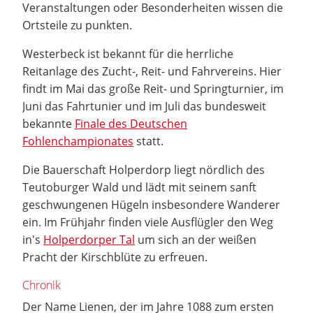
Veranstaltungen oder Besonderheiten wissen die
Ortsteile zu punkten.
Westerbeck ist bekannt für die herrliche
Reitanlage des Zucht-, Reit- und Fahrvereins. Hier
findt im Mai das große Reit- und Springturnier, im
Juni das Fahrtunier und im Juli das bundesweit
bekannte
Finale des Deutschen
Fohlenchampionates
statt.
Die Bauerschaft Holperdorp liegt nördlich des
Teutoburger Wald und lädt mit seinem sanft
geschwungenen Hügeln insbesondere Wanderer
ein. Im Frühjahr finden viele Ausflügler den Weg
in's
Holperdorper Tal
um sich an der weißen
Pracht der Kirschblüte zu erfreuen.
Chronik
Der Name Lienen, der im Jahre 1088 zum ersten