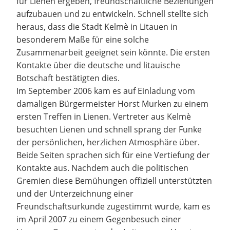
für Lienen ergeben, freundschaftliche Beziehungen
aufzubauen und zu entwickeln. Schnell stellte sich
heraus, dass die Stadt Kelmè in Litauen in
besonderem Maße für eine solche
Zusammenarbeit geeignet sein könnte. Die ersten
Kontakte über die deutsche und litauische
Botschaft bestätigten dies.
Im September 2006 kam es auf Einladung vom
damaligen Bürgermeister Horst Murken zu einem
ersten Treffen in Lienen. Vertreter aus Kelmè
besuchten Lienen und schnell sprang der Funke
der persönlichen, herzlichen Atmosphäre über.
Beide Seiten sprachen sich für eine Vertiefung der
Kontakte aus. Nachdem auch die politischen
Gremien diese Bemühungen offiziell unterstützten
und der Unterzeichnung einer
Freundschaftsurkunde zugestimmt wurde, kam es
im April 2007 zu einem Gegenbesuch einer