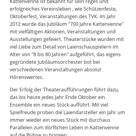
Kattenvenne ist bekannt für sein reges und
erfolgreiches Vereinsleben , wie Schützenfeste,
Oktoberfest, Veranstaltungen des TVK. Im Jahr
2012 wurde das Jubiläum "700 Jahre Kattenvenne"
mit vielfältigen Aktionen, Veranstaltungen und
Ausstellungen gefeiert. Theaterstücke wurden mit
viel Liebe zum Detail von Laienschauspielern im
Alter von "8 bis 80 Jahren" aufgeführt, das eigens
gegründete Jubiläumsorchester bot bei
verschiedenen Veranstaltungen absolut
Hörenswertes.
Der Erfolg der Theateraufführungen führt dazu,
das bis heute jedes Jahr Ende Oktober ein
Ensemble ein neues Stück aufführt. Mit viel
Spielfreude proben die Laiendarsteller ein Jahr um
immer wieder ein neues Stück mit durchaus
Parallelen zum dörflichen Leben in Kattenvenne
auf die Bühne zu bringen.