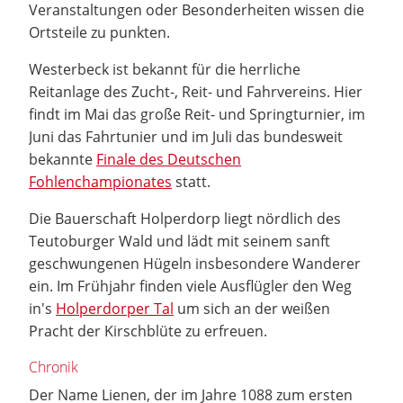
Veranstaltungen oder Besonderheiten wissen die
Ortsteile zu punkten.
Westerbeck ist bekannt für die herrliche
Reitanlage des Zucht-, Reit- und Fahrvereins. Hier
findt im Mai das große Reit- und Springturnier, im
Juni das Fahrtunier und im Juli das bundesweit
bekannte
Finale des Deutschen
Fohlenchampionates
statt.
Die Bauerschaft Holperdorp liegt nördlich des
Teutoburger Wald und lädt mit seinem sanft
geschwungenen Hügeln insbesondere Wanderer
ein. Im Frühjahr finden viele Ausflügler den Weg
in's
Holperdorper Tal
um sich an der weißen
Pracht der Kirschblüte zu erfreuen.
Chronik
Der Name Lienen, der im Jahre 1088 zum ersten