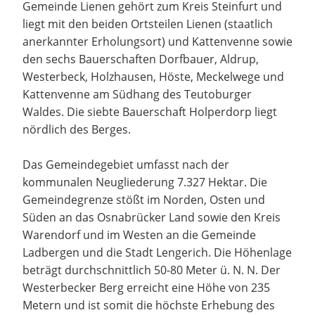
Gemeinde Lienen gehört zum Kreis Steinfurt und
liegt mit den beiden Ortsteilen Lienen (staatlich
anerkannter Erholungsort) und Kattenvenne sowie
den sechs Bauerschaften Dorfbauer, Aldrup,
Westerbeck, Holzhausen, Höste, Meckelwege und
Kattenvenne am Südhang des Teutoburger
Waldes. Die siebte Bauerschaft Holperdorp liegt
nördlich des Berges.
Das Gemeindegebiet umfasst nach der
kommunalen Neugliederung 7.327 Hektar. Die
Gemeindegrenze stößt im Norden, Osten und
Süden an das Osnabrücker Land sowie den Kreis
Warendorf und im Westen an die Gemeinde
Ladbergen und die Stadt Lengerich. Die Höhenlage
beträgt durchschnittlich 50-80 Meter ü. N. N. Der
Westerbecker Berg erreicht eine Höhe von 235
Metern und ist somit die höchste Erhebung des