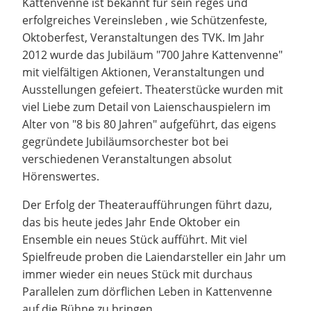
Kattenvenne ist bekannt für sein reges und
erfolgreiches Vereinsleben , wie Schützenfeste,
Oktoberfest, Veranstaltungen des TVK. Im Jahr
2012 wurde das Jubiläum "700 Jahre Kattenvenne"
mit vielfältigen Aktionen, Veranstaltungen und
Ausstellungen gefeiert. Theaterstücke wurden mit
viel Liebe zum Detail von Laienschauspielern im
Alter von "8 bis 80 Jahren" aufgeführt, das eigens
gegründete Jubiläumsorchester bot bei
verschiedenen Veranstaltungen absolut
Hörenswertes.
Der Erfolg der Theateraufführungen führt dazu,
das bis heute jedes Jahr Ende Oktober ein
Ensemble ein neues Stück aufführt. Mit viel
Spielfreude proben die Laiendarsteller ein Jahr um
immer wieder ein neues Stück mit durchaus
Parallelen zum dörflichen Leben in Kattenvenne
auf die Bühne zu bringen.