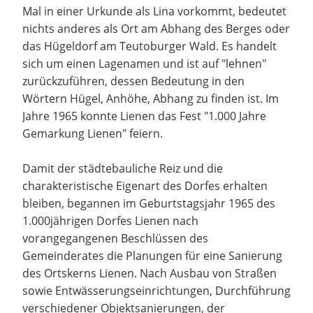
Mal in einer Urkunde als Lina vorkommt, bedeutet
nichts anderes als Ort am Abhang des Berges oder
das Hügeldorf am Teutoburger Wald. Es handelt
sich um einen Lagenamen und ist auf "lehnen"
zurückzuführen, dessen Bedeutung in den
Wörtern Hügel, Anhöhe, Abhang zu finden ist. Im
Jahre 1965 konnte Lienen das Fest "1.000 Jahre
Gemarkung Lienen" feiern.
Damit der städtebauliche Reiz und die
charakteristische Eigenart des Dorfes erhalten
bleiben, begannen im Geburtstagsjahr 1965 des
1.000jährigen Dorfes Lienen nach
vorangegangenen Beschlüssen des
Gemeinderates die Planungen für eine Sanierung
des Ortskerns Lienen. Nach Ausbau von Straßen
sowie Entwässerungseinrichtungen, Durchführung
verschiedener Objektsanierungen, der