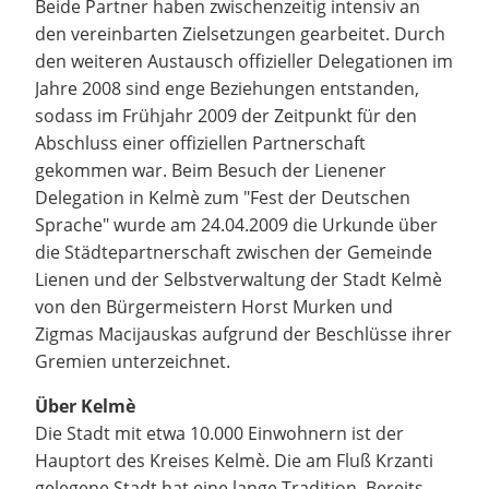
Beide Partner haben zwischenzeitig intensiv an
den vereinbarten Zielsetzungen gearbeitet. Durch
den weiteren Austausch offizieller Delegationen im
Jahre 2008 sind enge Beziehungen entstanden,
sodass im Frühjahr 2009 der Zeitpunkt für den
Abschluss einer offiziellen Partnerschaft
gekommen war. Beim Besuch der Lienener
Delegation in Kelmè zum "Fest der Deutschen
Sprache" wurde am 24.04.2009 die Urkunde über
die Städtepartnerschaft zwischen der Gemeinde
Lienen und der Selbstverwaltung der Stadt Kelmè
von den Bürgermeistern Horst Murken und
Zigmas Macijauskas aufgrund der Beschlüsse ihrer
Gremien unterzeichnet.
Über Kelmè
Die Stadt mit etwa 10.000 Einwohnern ist der
Hauptort des Kreises Kelmè. Die am Fluß Krzanti
gelegene Stadt hat eine lange Tradition. Bereits