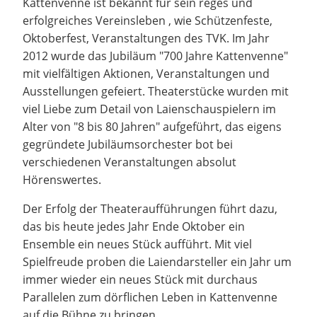
Kattenvenne ist bekannt für sein reges und
erfolgreiches Vereinsleben , wie Schützenfeste,
Oktoberfest, Veranstaltungen des TVK. Im Jahr
2012 wurde das Jubiläum "700 Jahre Kattenvenne"
mit vielfältigen Aktionen, Veranstaltungen und
Ausstellungen gefeiert. Theaterstücke wurden mit
viel Liebe zum Detail von Laienschauspielern im
Alter von "8 bis 80 Jahren" aufgeführt, das eigens
gegründete Jubiläumsorchester bot bei
verschiedenen Veranstaltungen absolut
Hörenswertes.
Der Erfolg der Theateraufführungen führt dazu,
das bis heute jedes Jahr Ende Oktober ein
Ensemble ein neues Stück aufführt. Mit viel
Spielfreude proben die Laiendarsteller ein Jahr um
immer wieder ein neues Stück mit durchaus
Parallelen zum dörflichen Leben in Kattenvenne
auf die Bühne zu bringen.