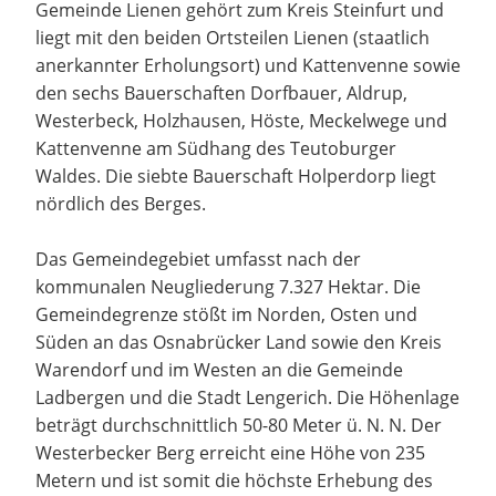
Gemeinde Lienen gehört zum Kreis Steinfurt und
liegt mit den beiden Ortsteilen Lienen (staatlich
anerkannter Erholungsort) und Kattenvenne sowie
den sechs Bauerschaften Dorfbauer, Aldrup,
Westerbeck, Holzhausen, Höste, Meckelwege und
Kattenvenne am Südhang des Teutoburger
Waldes. Die siebte Bauerschaft Holperdorp liegt
nördlich des Berges.
Das Gemeindegebiet umfasst nach der
kommunalen Neugliederung 7.327 Hektar. Die
Gemeindegrenze stößt im Norden, Osten und
Süden an das Osnabrücker Land sowie den Kreis
Warendorf und im Westen an die Gemeinde
Ladbergen und die Stadt Lengerich. Die Höhenlage
beträgt durchschnittlich 50-80 Meter ü. N. N. Der
Westerbecker Berg erreicht eine Höhe von 235
Metern und ist somit die höchste Erhebung des