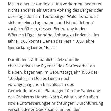
Mal in einer Urkunde als Lina vorkommt, bedeutet
nichts anderes als Ort am Abhang des Berges oder
das Hügeldorf am Teutoburger Wald. Es handelt
sich um einen Lagenamen und ist auf "lehnen"
zurückzuführen, dessen Bedeutung in den
Wörtern Hügel, Anhöhe, Abhang zu finden ist. Im
Jahre 1965 konnte Lienen das Fest "1.000 Jahre
Gemarkung Lienen" feiern.
Damit der städtebauliche Reiz und die
charakteristische Eigenart des Dorfes erhalten
bleiben, begannen im Geburtstagsjahr 1965 des
1.000jährigen Dorfes Lienen nach
vorangegangenen Beschlüssen des
Gemeinderates die Planungen für eine Sanierung
des Ortskerns Lienen. Nach Ausbau von Straßen
sowie Entwässerungseinrichtungen, Durchführung
verschiedener Objektsanierungen, der