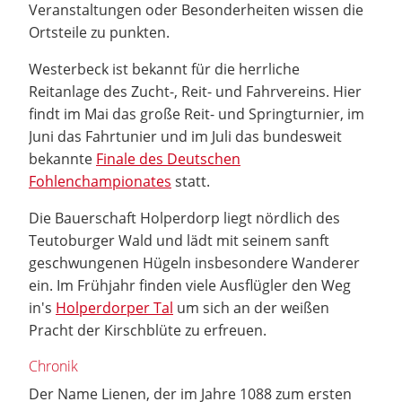
Veranstaltungen oder Besonderheiten wissen die
Ortsteile zu punkten.
Westerbeck ist bekannt für die herrliche
Reitanlage des Zucht-, Reit- und Fahrvereins. Hier
findt im Mai das große Reit- und Springturnier, im
Juni das Fahrtunier und im Juli das bundesweit
bekannte
Finale des Deutschen
Fohlenchampionates
statt.
Die Bauerschaft Holperdorp liegt nördlich des
Teutoburger Wald und lädt mit seinem sanft
geschwungenen Hügeln insbesondere Wanderer
ein. Im Frühjahr finden viele Ausflügler den Weg
in's
Holperdorper Tal
um sich an der weißen
Pracht der Kirschblüte zu erfreuen.
Chronik
Der Name Lienen, der im Jahre 1088 zum ersten