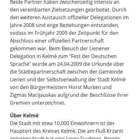
Beide Partner haben zwischenzeitig intensiv an
den vereinbarten Zielsetzungen gearbeitet. Durch
den weiteren Austausch offizieller Delegationen im
Jahre 2008 sind enge Beziehungen entstanden,
sodass im Frühjahr 2009 der Zeitpunkt für den
Abschluss einer offiziellen Partnerschaft
gekommen war. Beim Besuch der Lienener
Delegation in Kelmè zum "Fest der Deutschen
Sprache" wurde am 24.04.2009 die Urkunde über
die Städtepartnerschaft zwischen der Gemeinde
Lienen und der Selbstverwaltung der Stadt Kelmè
von den Bürgermeistern Horst Murken und
Zigmas Macijauskas aufgrund der Beschlüsse ihrer
Gremien unterzeichnet.
Über Kelmè
Die Stadt mit etwa 10.000 Einwohnern ist der
Hauptort des Kreises Kelmè. Die am Fluß Krzanti
gelegene Stadt hat eine lange Tradition. Bereits