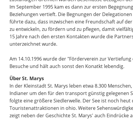
Im September 1995 kam es dann zur ersten Begegnung 
Beziehungen vertieft. Die Begnungen der Delegationen
führte dazu, dass inzwischen eine Freundschaft auf der
zu entwickeln, zu fördern und zu pflegen, damit vielf
15 Jahre nach den ersten Kontakten wurde die Partnersc
unterzeichnet wurde.
Am 14.10.1996 wurde der "Förderverein zur Vertiefung 
Besuche und hält auch sonst den Konatkt lebendig.
Über St. Marys
In der Kleinstadt St. Marys leben etwa 8.300 Menschen,
Indianer um den für den transport günstig gelegenen S
folgte eine größere Siedlerwelle. Der See ist noch heut
Touristenattraktionen in ohio. Weitere Sehenswürdigkei
zeigt neben der Geschichte St. Marys' auch Eindrücke a