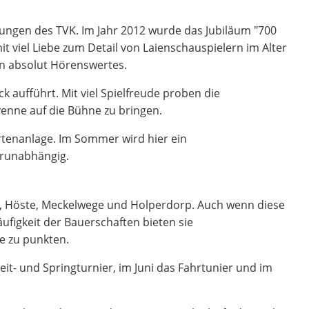
ltungen des TVK. Im Jahr 2012 wurde das Jubiläum "700
t viel Liebe zum Detail von Laienschauspielern im Alter
en absolut Hörenswertes.
 aufführt. Mit viel Spielfreude proben die
venne auf die Bühne zu bringen.
rtenanlage. Im Sommer wird hier ein
erunabhängig.
, Höste, Meckelwege und Holperdorp. Auch wenn diese
ufigkeit der Bauerschaften bieten sie
e zu punkten.
Reit- und Springturnier, im Juni das Fahrtunier und im