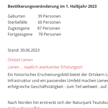
Bevölkerungsveränderung im 1. Halbjahr 2023
Geburten 39 Personen
Sterbefälle 60 Personen
Zugezogene 87 Personen
Fortgezogene 78 Personen
Stand: 30.06.2023
Ortsteil Lienen
Lienen ... staatlich anerkannter Erholungsort
Ein historisches Erscheinungsbild bietet der Ortskern L
Infrastruktur und ein passendes Umfeld machen Lienen 
erfolgreiche Geschäftstätigkeit - zum Teil weltweit - auf.
Nach Norden hin erstreckt sich der Naturpark Teutob