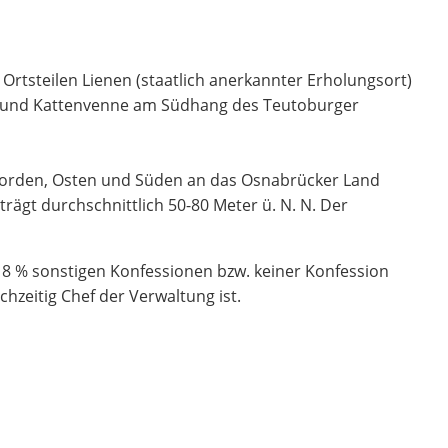
Ortsteilen Lienen (staatlich anerkannter Erholungsort)
e und Kattenvenne am Südhang des Teutoburger
orden, Osten und Süden an das Osnabrücker Land
ägt durchschnittlich 50-80 Meter ü. N. N. Der
18 % sonstigen Konfessionen bzw. keiner Konfession
hzeitig Chef der Verwaltung ist.