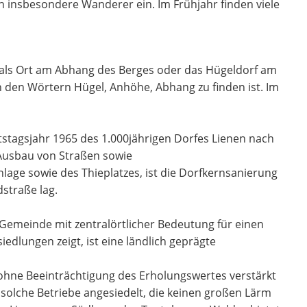
 insbesondere Wanderer ein. Im Frühjahr finden viele
 als Ort am Abhang des Berges oder das Hügeldorf am
 den Wörtern Hügel, Anhöhe, Abhang zu finden ist. Im
tstagsjahr 1965 des 1.000jährigen Dorfes Lienen nach
Ausbau von Straßen sowie
age sowie des Thieplatzes, ist die Dorfkernsanierung
straße lag.
 Gemeinde mit zentralörtlicher Bedeutung für einen
dlungen zeigt, ist eine ländlich geprägte
 ohne Beeinträchtigung des Erholungswertes verstärkt
olche Betriebe angesiedelt, die keinen großen Lärm