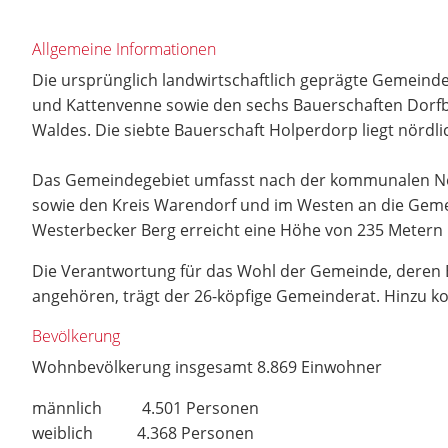
Allgemeine Informationen
Die ursprünglich landwirtschaftlich geprägte Gemeinde 
und Kattenvenne sowie den sechs Bauerschaften Dorf
Waldes. Die siebte Bauerschaft Holperdorp liegt nördli
Das Gemeindegebiet umfasst nach der kommunalen Neu
sowie den Kreis Warendorf und im Westen an die Gemei
Westerbecker Berg erreicht eine Höhe von 235 Metern 
Die Verantwortung für das Wohl der Gemeinde, deren Bü
angehören, trägt der 26-köpfige Gemeinderat. Hinzu kom
Bevölkerung
Wohnbevölkerung insgesamt 8.869 Einwohner
männlich 4.501 Personen
weiblich 4.368 Personen