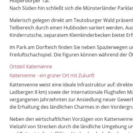
Holperdorper Tal.
Nach Süden hin schließt sich die Münsterländer Parkla
Malerisch gelegen direkt am Teutoburger Wald präsent
Teilbereich durch einen Hubboden variiert werden. A
Kinderrutsche, separatem Kleinkinderbecken bietet Erfr
Im Park am Dorfteich finden Sie neben Spazierwegen
Freiluftschachspiel. Die Figuren können während der Ö
Ortsteil Kattenvenne
Kattenvenne - ein grüner Ort mit Zukunft
Kattenvenne weist eine ideale Infrastruktur auf: dire
Ladbergen 8 km) sowie der internationale Flughafen M
vergangenen Jahrzehnten zur Ansiedlung neuer Gewerb
die Erhaltung des ländlichen Charmes in den Vordergru
Neben den wirtschaftlichen Vorzügen von Kattenvenne b
Vielzahl von Strecken durch die ländliche Umgebung un