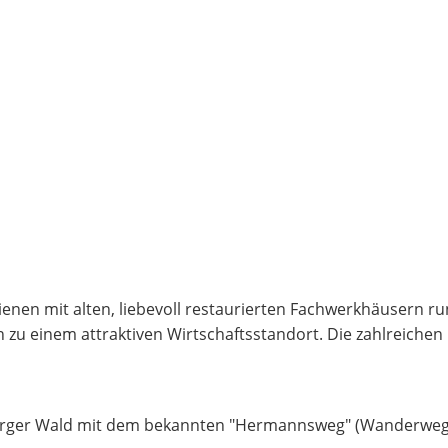
ienen mit alten, liebevoll restaurierten Fachwerkhäusern ru
zu einem attraktiven Wirtschaftsstandort. Die zahlreichen 
urger Wald mit dem bekannten "Hermannsweg" (Wanderweg v