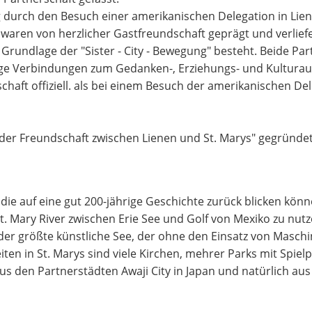
durch den Besuch einer amerikanischen Delegation in Lien
 waren von herzlicher Gastfreundschaft geprägt und verlie
 Grundlage der "Sister - City - Bewegung" besteht. Beide P
ältige Verbindungen zum Gedanken-, Erziehungs- und Kultur
haft offiziell. als bei einem Besuch der amerikanischen De
der Freundschaft zwischen Lienen und St. Marys" gegründet.
 die auf eine gut 200-jährige Geschichte zurück blicken kö
t. Mary River zwischen Erie See und Golf von Mexiko zu nut
 der größte künstliche See, der ohne den Einsatz von Maschin
ten in St. Marys sind viele Kirchen, mehrer Parks mit Spielp
us den Partnerstädten Awaji City in Japan und natürlich aus