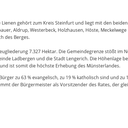
Lienen gehört zum Kreis Steinfurt und liegt mit den beiden 
bauer, Aldrup, Westerbeck, Holzhausen, Höste, Meckelweg
ch des Berges.
gliederung 7.327 Hektar. Die Gemeindegrenze stößt im N
nde Ladbergen und die Stadt Lengerich. Die Höhenlage betr
und ist somit die höchste Erhebung des Münsterlandes.
rger zu 63 % evangelisch, zu 19 % katholisch sind und zu 
mt der Bürgermeister als Vorsitzender des Rates, der gleic