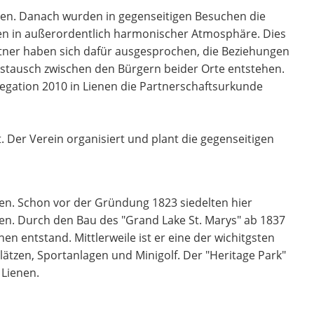
en. Danach wurden in gegenseitigen Besuchen die
fen in außerordentlich harmonischer Atmosphäre. Dies
artner haben sich dafür ausgesprochen, die Beziehungen
austausch zwischen den Bürgern beider Orte entstehen.
legation 2010 in Lienen die Partnerschaftsurkunde
 Der Verein organisiert und plant die gegenseitigen
nnen. Schon vor der Gründung 1823 siedelten hier
zen. Durch den Bau des "Grand Lake St. Marys" ab 1837
en entstand. Mittlerweile ist er eine der wichitgsten
lätzen, Sportanlagen und Minigolf. Der "Heritage Park"
 Lienen.