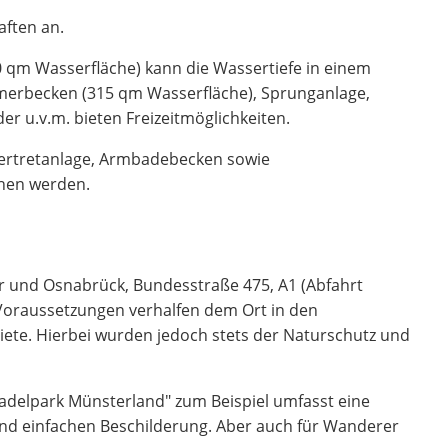
aften an.
 qm Wasserfläche) kann die Wassertiefe in einem
merbecken (315 qm Wasserfläche), Sprunganlage,
er u.v.m. bieten Freizeitmöglichkeiten.
sertretanlage, Armbadebecken sowie
ehen werden.
er und Osnabrück, Bundesstraße 475, A1 (Abfahrt
Voraussetzungen verhalfen dem Ort in den
ete. Hierbei wurden jedoch stets der Naturschutz und
Radelpark Münsterland" zum Beispiel umfasst eine
 und einfachen Beschilderung. Aber auch für Wanderer