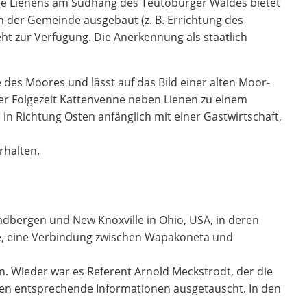
age Lienens am Südhang des Teutoburger Waldes bietet
on der Gemeinde ausgebaut (z. B. Errichtung des
t zur Verfügung. Die Anerkennung als staatlich
es Moores und lässt auf das Bild einer alten Moor-
er Folgezeit Kattenvenne neben Lienen zu einem
in Richtung Osten anfänglich mit einer Gastwirtschaft,
rhalten.
dbergen und New Knoxville in Ohio, USA, in deren
bte, eine Verbindung zwischen Wapakoneta und
n. Wieder war es Referent Arnold Meckstrodt, der die
den entsprechende Informationen ausgetauscht. In den