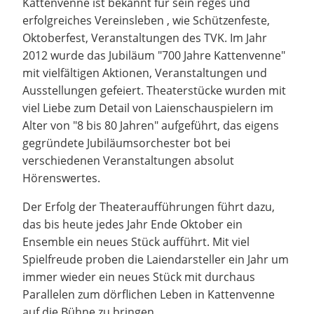
Kattenvenne ist bekannt für sein reges und
erfolgreiches Vereinsleben , wie Schützenfeste,
Oktoberfest, Veranstaltungen des TVK. Im Jahr
2012 wurde das Jubiläum "700 Jahre Kattenvenne"
mit vielfältigen Aktionen, Veranstaltungen und
Ausstellungen gefeiert. Theaterstücke wurden mit
viel Liebe zum Detail von Laienschauspielern im
Alter von "8 bis 80 Jahren" aufgeführt, das eigens
gegründete Jubiläumsorchester bot bei
verschiedenen Veranstaltungen absolut
Hörenswertes.
Der Erfolg der Theateraufführungen führt dazu,
das bis heute jedes Jahr Ende Oktober ein
Ensemble ein neues Stück aufführt. Mit viel
Spielfreude proben die Laiendarsteller ein Jahr um
immer wieder ein neues Stück mit durchaus
Parallelen zum dörflichen Leben in Kattenvenne
auf die Bühne zu bringen.