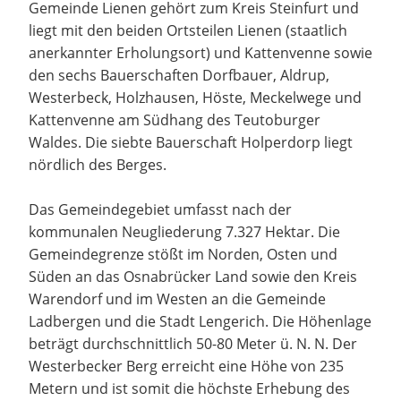
Gemeinde Lienen gehört zum Kreis Steinfurt und
liegt mit den beiden Ortsteilen Lienen (staatlich
anerkannter Erholungsort) und Kattenvenne sowie
den sechs Bauerschaften Dorfbauer, Aldrup,
Westerbeck, Holzhausen, Höste, Meckelwege und
Kattenvenne am Südhang des Teutoburger
Waldes. Die siebte Bauerschaft Holperdorp liegt
nördlich des Berges.
Das Gemeindegebiet umfasst nach der
kommunalen Neugliederung 7.327 Hektar. Die
Gemeindegrenze stößt im Norden, Osten und
Süden an das Osnabrücker Land sowie den Kreis
Warendorf und im Westen an die Gemeinde
Ladbergen und die Stadt Lengerich. Die Höhenlage
beträgt durchschnittlich 50-80 Meter ü. N. N. Der
Westerbecker Berg erreicht eine Höhe von 235
Metern und ist somit die höchste Erhebung des