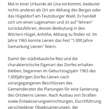
Mal in einer Urkunde als Lina vorkommt, bedeutet
nichts anderes als Ort am Abhang des Berges oder
das Hügeldorf am Teutoburger Wald. Es handelt
sich um einen Lagenamen und ist auf "lehnen"
zurückzuführen, dessen Bedeutung in den
Wörtern Hügel, Anhöhe, Abhang zu finden ist. Im
Jahre 1965 konnte Lienen das Fest "1.000 Jahre
Gemarkung Lienen" feiern.
Damit der städtebauliche Reiz und die
charakteristische Eigenart des Dorfes erhalten
bleiben, begannen im Geburtstagsjahr 1965 des
1.000jährigen Dorfes Lienen nach
vorangegangenen Beschlüssen des
Gemeinderates die Planungen für eine Sanierung
des Ortskerns Lienen. Nach Ausbau von Straßen
sowie Entwässerungseinrichtungen, Durchführung
verschiedener Objektsanierungen, der