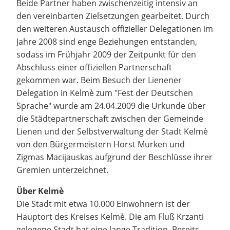
Beide Partner haben zwischenzeitig intensiv an
den vereinbarten Zielsetzungen gearbeitet. Durch
den weiteren Austausch offizieller Delegationen im
Jahre 2008 sind enge Beziehungen entstanden,
sodass im Frühjahr 2009 der Zeitpunkt für den
Abschluss einer offiziellen Partnerschaft
gekommen war. Beim Besuch der Lienener
Delegation in Kelmè zum "Fest der Deutschen
Sprache" wurde am 24.04.2009 die Urkunde über
die Städtepartnerschaft zwischen der Gemeinde
Lienen und der Selbstverwaltung der Stadt Kelmè
von den Bürgermeistern Horst Murken und
Zigmas Macijauskas aufgrund der Beschlüsse ihrer
Gremien unterzeichnet.
Über Kelmè
Die Stadt mit etwa 10.000 Einwohnern ist der
Hauptort des Kreises Kelmè. Die am Fluß Krzanti
gelegene Stadt hat eine lange Tradition. Bereits