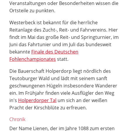
Veranstaltungen oder Besonderheiten wissen die
Ortsteile zu punkten.
Westerbeck ist bekannt für die herrliche
Reitanlage des Zucht-, Reit- und Fahrvereins. Hier
findt im Mai das große Reit- und Springturnier, im
Juni das Fahrtunier und im Juli das bundesweit
bekannte
Finale des Deutschen
Fohlenchampionates
statt.
Die Bauerschaft Holperdorp liegt nördlich des
Teutoburger Wald und lädt mit seinem sanft
geschwungenen Hügeln insbesondere Wanderer
ein. Im Frühjahr finden viele Ausflügler den Weg
in's
Holperdorper Tal
um sich an der weißen
Pracht der Kirschblüte zu erfreuen.
Chronik
Der Name Lienen, der im Jahre 1088 zum ersten