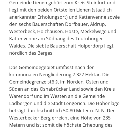
Gemeinde Lienen gehört zum Kreis Steinfurt und
liegt mit den beiden Ortsteilen Lienen (staatlich
anerkannter Erholungsort) und Kattenvenne sowie
den sechs Bauerschaften Dorfbauer, Aldrup,
Westerbeck, Holzhausen, Höste, Meckelwege und
Kattenvenne am Südhang des Teutoburger
Waldes. Die siebte Bauerschaft Holperdorp liegt
nördlich des Berges.
Das Gemeindegebiet umfasst nach der
kommunalen Neugliederung 7.327 Hektar. Die
Gemeindegrenze stößt im Norden, Osten und
Süden an das Osnabrücker Land sowie den Kreis
Warendorf und im Westen an die Gemeinde
Ladbergen und die Stadt Lengerich. Die Höhenlage
beträgt durchschnittlich 50-80 Meter ü. N. N. Der
Westerbecker Berg erreicht eine Höhe von 235
Metern und ist somit die höchste Erhebung des