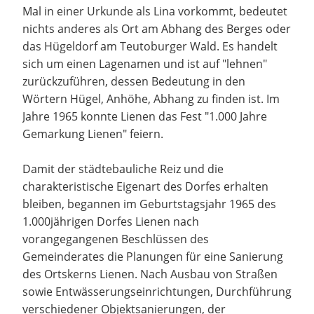
Mal in einer Urkunde als Lina vorkommt, bedeutet
nichts anderes als Ort am Abhang des Berges oder
das Hügeldorf am Teutoburger Wald. Es handelt
sich um einen Lagenamen und ist auf "lehnen"
zurückzuführen, dessen Bedeutung in den
Wörtern Hügel, Anhöhe, Abhang zu finden ist. Im
Jahre 1965 konnte Lienen das Fest "1.000 Jahre
Gemarkung Lienen" feiern.
Damit der städtebauliche Reiz und die
charakteristische Eigenart des Dorfes erhalten
bleiben, begannen im Geburtstagsjahr 1965 des
1.000jährigen Dorfes Lienen nach
vorangegangenen Beschlüssen des
Gemeinderates die Planungen für eine Sanierung
des Ortskerns Lienen. Nach Ausbau von Straßen
sowie Entwässerungseinrichtungen, Durchführung
verschiedener Objektsanierungen, der