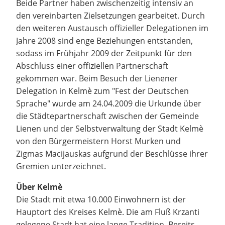
Beide Partner haben zwischenzeitig intensiv an
den vereinbarten Zielsetzungen gearbeitet. Durch
den weiteren Austausch offizieller Delegationen im
Jahre 2008 sind enge Beziehungen entstanden,
sodass im Frühjahr 2009 der Zeitpunkt für den
Abschluss einer offiziellen Partnerschaft
gekommen war. Beim Besuch der Lienener
Delegation in Kelmè zum "Fest der Deutschen
Sprache" wurde am 24.04.2009 die Urkunde über
die Städtepartnerschaft zwischen der Gemeinde
Lienen und der Selbstverwaltung der Stadt Kelmè
von den Bürgermeistern Horst Murken und
Zigmas Macijauskas aufgrund der Beschlüsse ihrer
Gremien unterzeichnet.
Über Kelmè
Die Stadt mit etwa 10.000 Einwohnern ist der
Hauptort des Kreises Kelmè. Die am Fluß Krzanti
gelegene Stadt hat eine lange Tradition. Bereits