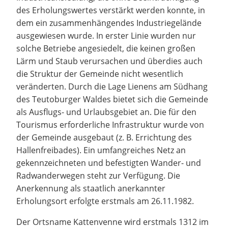
des Erholungswertes verstärkt werden konnte, in
dem ein zusammenhängendes Industriegelände
ausgewiesen wurde. In erster Linie wurden nur
solche Betriebe angesiedelt, die keinen großen
Lärm und Staub verursachen und überdies auch
die Struktur der Gemeinde nicht wesentlich
veränderten. Durch die Lage Lienens am Südhang
des Teutoburger Waldes bietet sich die Gemeinde
als Ausflugs- und Urlaubsgebiet an. Die für den
Tourismus erforderliche Infrastruktur wurde von
der Gemeinde ausgebaut (z. B. Errichtung des
Hallenfreibades). Ein umfangreiches Netz an
gekennzeichneten und befestigten Wander- und
Radwanderwegen steht zur Verfügung. Die
Anerkennung als staatlich anerkannter
Erholungsort erfolgte erstmals am 26.11.1982.
Der Ortsname Kattenvenne wird erstmals 1312 im