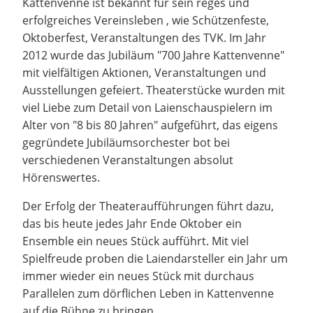
Kattenvenne ist bekannt für sein reges und
erfolgreiches Vereinsleben , wie Schützenfeste,
Oktoberfest, Veranstaltungen des TVK. Im Jahr
2012 wurde das Jubiläum "700 Jahre Kattenvenne"
mit vielfältigen Aktionen, Veranstaltungen und
Ausstellungen gefeiert. Theaterstücke wurden mit
viel Liebe zum Detail von Laienschauspielern im
Alter von "8 bis 80 Jahren" aufgeführt, das eigens
gegründete Jubiläumsorchester bot bei
verschiedenen Veranstaltungen absolut
Hörenswertes.
Der Erfolg der Theateraufführungen führt dazu,
das bis heute jedes Jahr Ende Oktober ein
Ensemble ein neues Stück aufführt. Mit viel
Spielfreude proben die Laiendarsteller ein Jahr um
immer wieder ein neues Stück mit durchaus
Parallelen zum dörflichen Leben in Kattenvenne
auf die Bühne zu bringen.