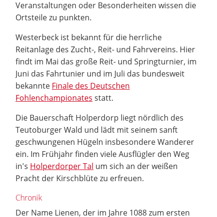
Veranstaltungen oder Besonderheiten wissen die
Ortsteile zu punkten.
Westerbeck ist bekannt für die herrliche
Reitanlage des Zucht-, Reit- und Fahrvereins. Hier
findt im Mai das große Reit- und Springturnier, im
Juni das Fahrtunier und im Juli das bundesweit
bekannte
Finale des Deutschen
Fohlenchampionates
statt.
Die Bauerschaft Holperdorp liegt nördlich des
Teutoburger Wald und lädt mit seinem sanft
geschwungenen Hügeln insbesondere Wanderer
ein. Im Frühjahr finden viele Ausflügler den Weg
in's
Holperdorper Tal
um sich an der weißen
Pracht der Kirschblüte zu erfreuen.
Chronik
Der Name Lienen, der im Jahre 1088 zum ersten