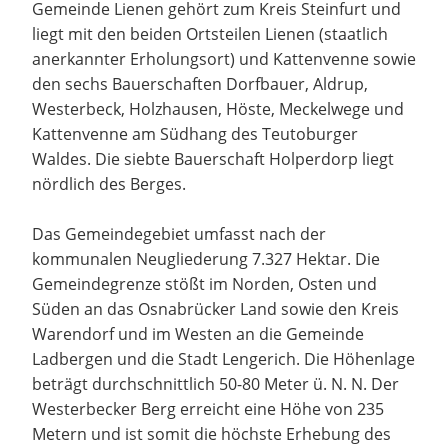
Gemeinde Lienen gehört zum Kreis Steinfurt und
liegt mit den beiden Ortsteilen Lienen (staatlich
anerkannter Erholungsort) und Kattenvenne sowie
den sechs Bauerschaften Dorfbauer, Aldrup,
Westerbeck, Holzhausen, Höste, Meckelwege und
Kattenvenne am Südhang des Teutoburger
Waldes. Die siebte Bauerschaft Holperdorp liegt
nördlich des Berges.
Das Gemeindegebiet umfasst nach der
kommunalen Neugliederung 7.327 Hektar. Die
Gemeindegrenze stößt im Norden, Osten und
Süden an das Osnabrücker Land sowie den Kreis
Warendorf und im Westen an die Gemeinde
Ladbergen und die Stadt Lengerich. Die Höhenlage
beträgt durchschnittlich 50-80 Meter ü. N. N. Der
Westerbecker Berg erreicht eine Höhe von 235
Metern und ist somit die höchste Erhebung des