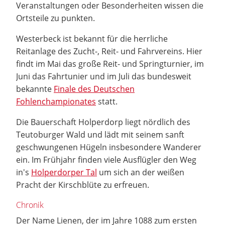
Veranstaltungen oder Besonderheiten wissen die
Ortsteile zu punkten.
Westerbeck ist bekannt für die herrliche
Reitanlage des Zucht-, Reit- und Fahrvereins. Hier
findt im Mai das große Reit- und Springturnier, im
Juni das Fahrtunier und im Juli das bundesweit
bekannte
Finale des Deutschen
Fohlenchampionates
statt.
Die Bauerschaft Holperdorp liegt nördlich des
Teutoburger Wald und lädt mit seinem sanft
geschwungenen Hügeln insbesondere Wanderer
ein. Im Frühjahr finden viele Ausflügler den Weg
in's
Holperdorper Tal
um sich an der weißen
Pracht der Kirschblüte zu erfreuen.
Chronik
Der Name Lienen, der im Jahre 1088 zum ersten