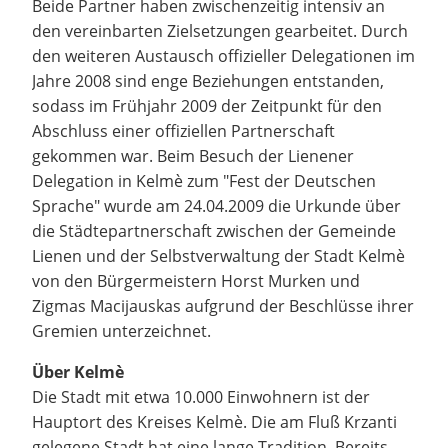
Beide Partner haben zwischenzeitig intensiv an
den vereinbarten Zielsetzungen gearbeitet. Durch
den weiteren Austausch offizieller Delegationen im
Jahre 2008 sind enge Beziehungen entstanden,
sodass im Frühjahr 2009 der Zeitpunkt für den
Abschluss einer offiziellen Partnerschaft
gekommen war. Beim Besuch der Lienener
Delegation in Kelmè zum "Fest der Deutschen
Sprache" wurde am 24.04.2009 die Urkunde über
die Städtepartnerschaft zwischen der Gemeinde
Lienen und der Selbstverwaltung der Stadt Kelmè
von den Bürgermeistern Horst Murken und
Zigmas Macijauskas aufgrund der Beschlüsse ihrer
Gremien unterzeichnet.
Über Kelmè
Die Stadt mit etwa 10.000 Einwohnern ist der
Hauptort des Kreises Kelmè. Die am Fluß Krzanti
gelegene Stadt hat eine lange Tradition. Bereits