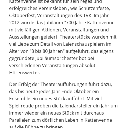
Kattenvenne ist bekannt für sein reges und
erfolgreiches Vereinsleben , wie Schützenfeste,
Oktoberfest, Veranstaltungen des TVK. Im Jahr
2012 wurde das Jubiläum "700 Jahre Kattenvenne"
mit vielfältigen Aktionen, Veranstaltungen und
Ausstellungen gefeiert. Theaterstücke wurden mit
viel Liebe zum Detail von Laienschauspielern im
Alter von "8 bis 80 Jahren" aufgeführt, das eigens
gegründete Jubiläumsorchester bot bei
verschiedenen Veranstaltungen absolut
Hörenswertes.
Der Erfolg der Theateraufführungen führt dazu,
das bis heute jedes Jahr Ende Oktober ein
Ensemble ein neues Stück aufführt. Mit viel
Spielfreude proben die Laiendarsteller ein Jahr um
immer wieder ein neues Stück mit durchaus
Parallelen zum dörflichen Leben in Kattenvenne
auf die Bühne zu bringen.