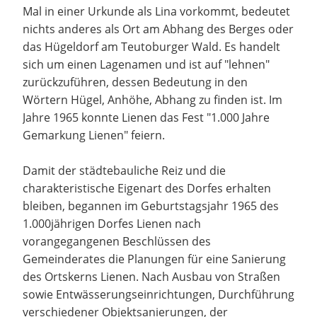
Mal in einer Urkunde als Lina vorkommt, bedeutet
nichts anderes als Ort am Abhang des Berges oder
das Hügeldorf am Teutoburger Wald. Es handelt
sich um einen Lagenamen und ist auf "lehnen"
zurückzuführen, dessen Bedeutung in den
Wörtern Hügel, Anhöhe, Abhang zu finden ist. Im
Jahre 1965 konnte Lienen das Fest "1.000 Jahre
Gemarkung Lienen" feiern.
Damit der städtebauliche Reiz und die
charakteristische Eigenart des Dorfes erhalten
bleiben, begannen im Geburtstagsjahr 1965 des
1.000jährigen Dorfes Lienen nach
vorangegangenen Beschlüssen des
Gemeinderates die Planungen für eine Sanierung
des Ortskerns Lienen. Nach Ausbau von Straßen
sowie Entwässerungseinrichtungen, Durchführung
verschiedener Objektsanierungen, der