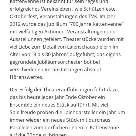
Kattenvenne ist bekannt für sein reges und
erfolgreiches Vereinsleben , wie Schützenfeste,
Oktoberfest, Veranstaltungen des TVK. Im Jahr
2012 wurde das Jubiläum "700 Jahre Kattenvenne"
mit vielfältigen Aktionen, Veranstaltungen und
Ausstellungen gefeiert. Theaterstücke wurden mit
viel Liebe zum Detail von Laienschauspielern im
Alter von "8 bis 80 Jahren" aufgeführt, das eigens
gegründete Jubiläumsorchester bot bei
verschiedenen Veranstaltungen absolut
Hörenswertes.
Der Erfolg der Theateraufführungen führt dazu,
das bis heute jedes Jahr Ende Oktober ein
Ensemble ein neues Stück aufführt. Mit viel
Spielfreude proben die Laiendarsteller ein Jahr um
immer wieder ein neues Stück mit durchaus
Parallelen zum dörflichen Leben in Kattenvenne
auf die Bühne zu bringen.