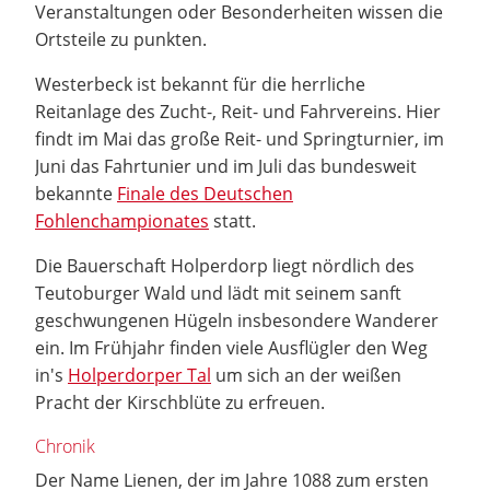
Veranstaltungen oder Besonderheiten wissen die
Ortsteile zu punkten.
Westerbeck ist bekannt für die herrliche
Reitanlage des Zucht-, Reit- und Fahrvereins. Hier
findt im Mai das große Reit- und Springturnier, im
Juni das Fahrtunier und im Juli das bundesweit
bekannte
Finale des Deutschen
Fohlenchampionates
statt.
Die Bauerschaft Holperdorp liegt nördlich des
Teutoburger Wald und lädt mit seinem sanft
geschwungenen Hügeln insbesondere Wanderer
ein. Im Frühjahr finden viele Ausflügler den Weg
in's
Holperdorper Tal
um sich an der weißen
Pracht der Kirschblüte zu erfreuen.
Chronik
Der Name Lienen, der im Jahre 1088 zum ersten