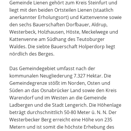
Gemeinde Lienen gehört zum Kreis Steinfurt und
liegt mit den beiden Ortsteilen Lienen (staatlich
anerkannter Erholungsort) und Kattenvenne sowie
den sechs Bauerschaften Dorfbauer, Aldrup,
Westerbeck, Holzhausen, Höste, Meckelwege und
Kattenvenne am Südhang des Teutoburger
Waldes. Die siebte Bauerschaft Holperdorp liegt
nördlich des Berges.
Das Gemeindegebiet umfasst nach der
kommunalen Neugliederung 7.327 Hektar. Die
Gemeindegrenze stößt im Norden, Osten und
Süden an das Osnabrücker Land sowie den Kreis
Warendorf und im Westen an die Gemeinde
Ladbergen und die Stadt Lengerich. Die Höhenlage
beträgt durchschnittlich 50-80 Meter ü. N. N. Der
Westerbecker Berg erreicht eine Höhe von 235
Metern und ist somit die höchste Erhebung des