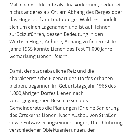
Mal in einer Urkunde als Lina vorkommt, bedeutet
nichts anderes als Ort am Abhang des Berges oder
das Hügeldorf am Teutoburger Wald. Es handelt
sich um einen Lagenamen und ist auf "lehnen"
zurückzuführen, dessen Bedeutung in den
Wörtern Hügel, Anhöhe, Abhang zu finden ist. Im
Jahre 1965 konnte Lienen das Fest "1.000 Jahre
Gemarkung Lienen" feiern.
Damit der städtebauliche Reiz und die
charakteristische Eigenart des Dorfes erhalten
bleiben, begannen im Geburtstagsjahr 1965 des
1.000jährigen Dorfes Lienen nach
vorangegangenen Beschlüssen des
Gemeinderates die Planungen für eine Sanierung
des Ortskerns Lienen. Nach Ausbau von Straßen
sowie Entwässerungseinrichtungen, Durchführung
verschiedener Objektsanierungen, der