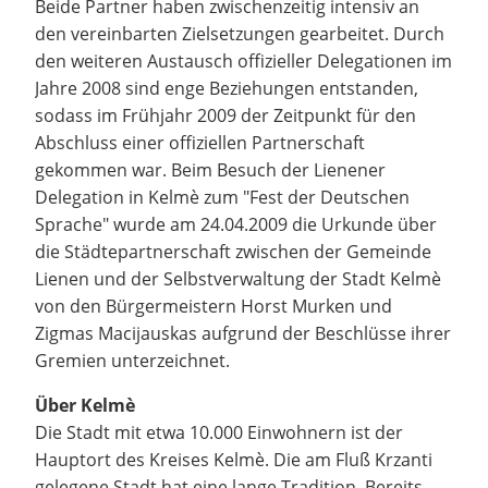
Beide Partner haben zwischenzeitig intensiv an
den vereinbarten Zielsetzungen gearbeitet. Durch
den weiteren Austausch offizieller Delegationen im
Jahre 2008 sind enge Beziehungen entstanden,
sodass im Frühjahr 2009 der Zeitpunkt für den
Abschluss einer offiziellen Partnerschaft
gekommen war. Beim Besuch der Lienener
Delegation in Kelmè zum "Fest der Deutschen
Sprache" wurde am 24.04.2009 die Urkunde über
die Städtepartnerschaft zwischen der Gemeinde
Lienen und der Selbstverwaltung der Stadt Kelmè
von den Bürgermeistern Horst Murken und
Zigmas Macijauskas aufgrund der Beschlüsse ihrer
Gremien unterzeichnet.
Über Kelmè
Die Stadt mit etwa 10.000 Einwohnern ist der
Hauptort des Kreises Kelmè. Die am Fluß Krzanti
gelegene Stadt hat eine lange Tradition. Bereits