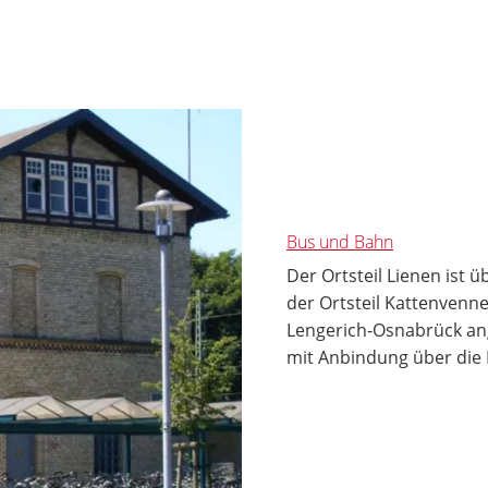
Bus und Bahn
Der Ortsteil Lienen ist 
der Ortsteil Kattenvenn
Lengerich-Osnabrück a
mit Anbindung über die