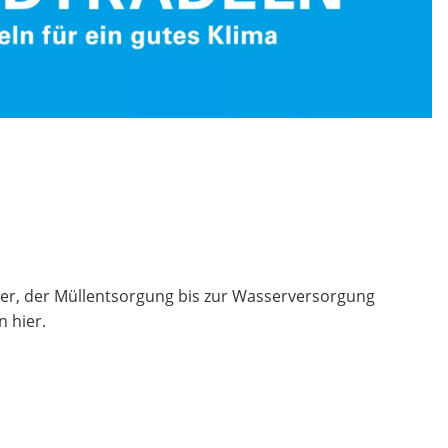
r, der Müllentsorgung bis zur Wasserversorgung
n hier.