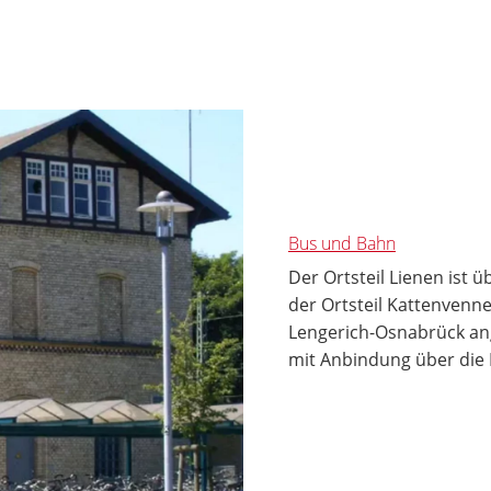
Bus und Bahn
Der Ortsteil Lienen ist 
der Ortsteil Kattenvenn
Lengerich-Osnabrück a
mit Anbindung über die