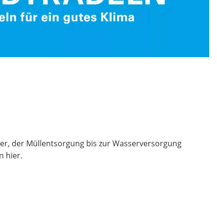
r, der Müllentsorgung bis zur Wasserversorgung
n hier.