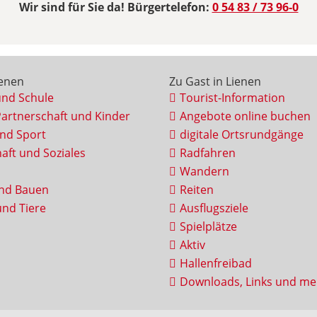
Wir sind für Sie da! Bürgertelefon:
0 54 83 / 73 96-0
ienen
Zu Gast in Lienen
und Schule
Tourist-Information
Partnerschaft und Kinder
Angebote online buchen
und Sport
digitale Ortsrundgänge
aft und Soziales
Radfahren
Wandern
nd Bauen
Reiten
nd Tiere
Ausflugsziele
Spielplätze
Aktiv
Hallenfreibad
Downloads, Links und me