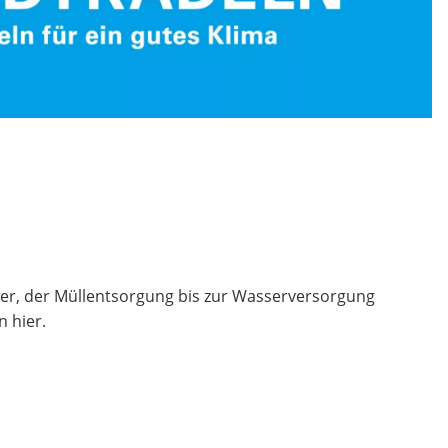
r, der Müllentsorgung bis zur Wasserversorgung
n hier.