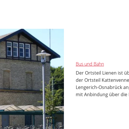
Bus und Bahn
Der Ortsteil Lienen ist 
der Ortsteil Kattenvenn
Lengerich-Osnabrück a
mit Anbindung über die