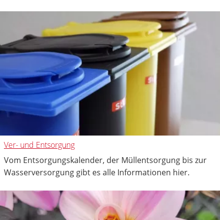
Ver- und Entsorgung
Vom Entsorgungskalender, der Müllentsorgung bis zur
Wasserversorgung gibt es alle Informationen hier.