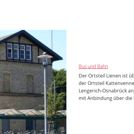
Bus und Bahn
Der Ortsteil Lienen ist 
der Ortsteil Kattenvenn
Lengerich-Osnabrück a
mit Anbindung über die