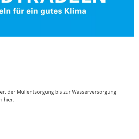
r, der Müllentsorgung bis zur Wasserversorgung
n hier.