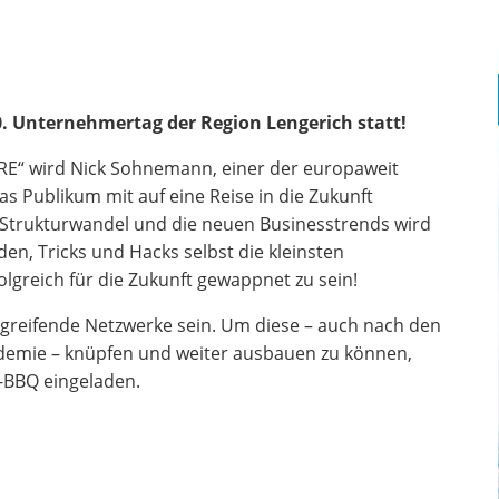
0. Unternehmertag der Region Lengerich statt!
RE“ wird Nick Sohnemann, einer der europaweit
s Publikum mit auf eine Reise in die Zukunft
n Strukturwandel und die neuen Businesstrends wird
, Tricks und Hacks selbst die kleinsten
greich für die Zukunft gewappnet zu sein!
greifende Netzwerke sein. Um diese – auch nach den
emie – knüpfen und weiter ausbauen zu können,
s-BBQ eingeladen.