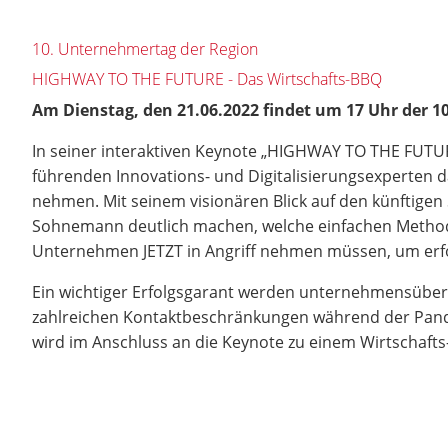
10. Unternehmertag der Region
HIGHWAY TO THE FUTURE - Das Wirtschafts-BBQ
Am Dienstag, den 21.06.2022 findet um 17 Uhr der 1
In seiner interaktiven Keynote „HIGHWAY TO THE FUTU
führenden Innovations- und Digitalisierungsexperten da
nehmen. Mit seinem visionären Blick auf den künftige
Sohnemann deutlich machen, welche einfachen Methoden
Unternehmen JETZT in Angriff nehmen müssen, um erfol
Ein wichtiger Erfolgsgarant werden unternehmensüber
zahlreichen Kontaktbeschränkungen während der Pand
wird im Anschluss an die Keynote zu einem Wirtschaft