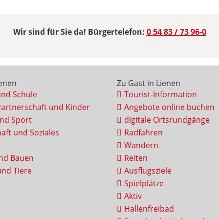
Wir sind für Sie da! Bürgertelefon:
0 54 83 / 73 96-0
ienen
Zu Gast in Lienen
und Schule
Tourist-Information
Partnerschaft und Kinder
Angebote online buchen
und Sport
digitale Ortsrundgänge
aft und Soziales
Radfahren
Wandern
nd Bauen
Reiten
nd Tiere
Ausflugsziele
Spielplätze
Aktiv
Hallenfreibad