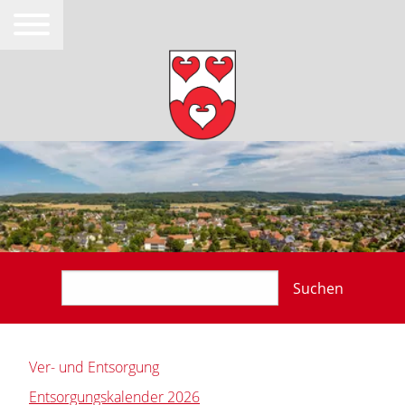
Suchen
Ver- und Entsorgung
Entsorgungskalender 2026