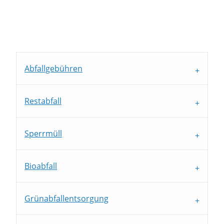
Abfallgebühren
Restabfall
Sperrmüll
Bioabfall
Grünabfallentsorgung