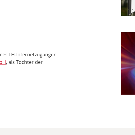
er FTTH-Internetzugängen
mbH
, als Tochter der