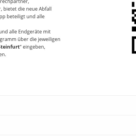
rechpartner,
 bietet die neue Abfall
p beteiligt und alle
 und alle Endgeräte mit
gramm über die jeweiligen
Steinfurt
“ eingeben,
en.