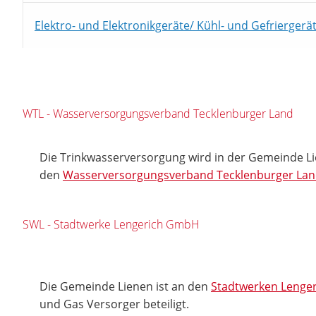
Elektro- und Elektronikgeräte/ Kühl- und Gefriergerä
WTL - Wasserversorgungsverband Tecklenburger Land
Die Trinkwasserversorgung wird in der Gemeinde L
den
Wasserversorgungsverband Tecklenburger La
SWL - Stadtwerke Lengerich GmbH
Die Gemeinde Lienen ist an den
Stadtwerken Lenger
und Gas Versorger beteiligt.