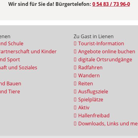
Wir sind für Sie da! Bürgertelefon:
0 54 83 / 73 96-0
ienen
Zu Gast in Lienen
und Schule
Tourist-Information
Partnerschaft und Kinder
Angebote online buchen
und Sport
digitale Ortsrundgänge
aft und Soziales
Radfahren
Wandern
nd Bauen
Reiten
nd Tiere
Ausflugsziele
Spielplätze
Aktiv
Hallenfreibad
Downloads, Links und me