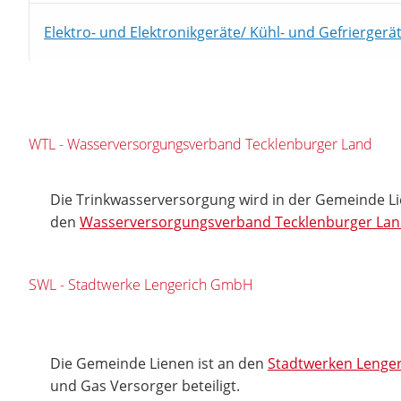
Elektro- und Elektronikgeräte/ Kühl- und Gefriergerä
WTL - Wasserversorgungsverband Tecklenburger Land
Die Trinkwasserversorgung wird in der Gemeinde L
den
Wasserversorgungsverband Tecklenburger La
SWL - Stadtwerke Lengerich GmbH
Die Gemeinde Lienen ist an den
Stadtwerken Lenger
und Gas Versorger beteiligt.