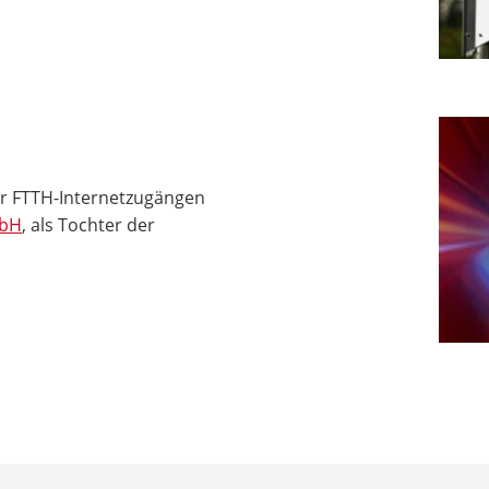
er FTTH-Internetzugängen
mbH
, als Tochter der