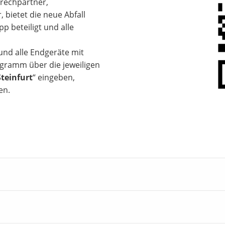
rechpartner,
 bietet die neue Abfall
p beteiligt und alle
 und alle Endgeräte mit
gramm über die jeweiligen
Steinfurt
“ eingeben,
en.