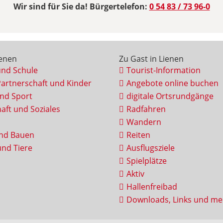
Wir sind für Sie da! Bürgertelefon:
0 54 83 / 73 96-0
ienen
Zu Gast in Lienen
und Schule
Tourist-Information
Partnerschaft und Kinder
Angebote online buchen
und Sport
digitale Ortsrundgänge
aft und Soziales
Radfahren
Wandern
nd Bauen
Reiten
nd Tiere
Ausflugsziele
Spielplätze
Aktiv
Hallenfreibad
Downloads, Links und me