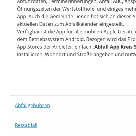
Abfuhrdaten, Terminerinnerungen, Abfall ABC, Ansp
Öffnungszeiten der Wertstoffhöfe, und einiges mehr,
App. Auch die Gemeinde Lienen hat sich an dieser Ap
aktuellen Daten zum Abfallkalender eingestellt.
Verfügbar ist die App für alle mobilen Apple Geräte
dem Betriebssystem Android. Bezogen wird das Pro
App Stores der Anbieter, einfach „
Abfall App Kreis 
installieren, Wohnort und Straße angeben und nutz
Abfallgebühren
Restabfall