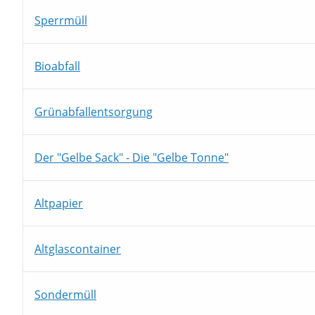
Sperrmüll
Bioabfall
Grünabfallentsorgung
Der "Gelbe Sack" - Die "Gelbe Tonne"
Altpapier
Altglascontainer
Sondermüll