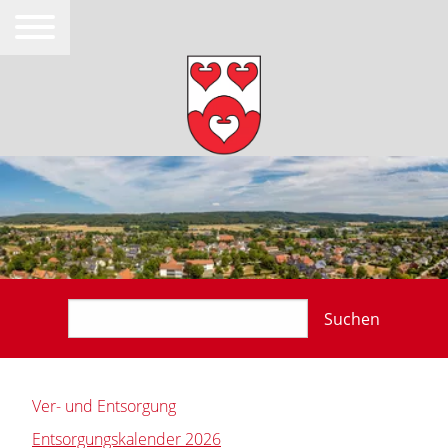
Suchen
Ver- und Entsorgung
Entsorgungskalender 2026