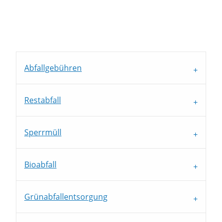
Abfallgebühren
Restabfall
Sperrmüll
Bioabfall
Grünabfallentsorgung