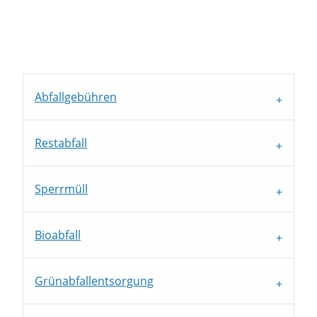
Abfallgebühren
Restabfall
Sperrmüll
Bioabfall
Grünabfallentsorgung