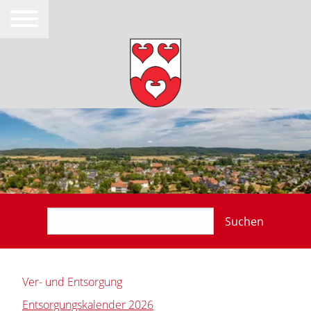
Suchen
Ver- und Entsorgung
Entsorgungskalender 2026