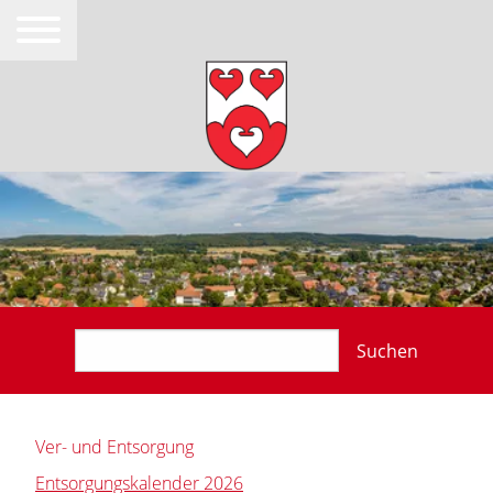
Suchen
Ver- und Entsorgung
Entsorgungskalender 2026