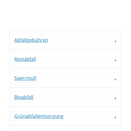
Abfallgebühren
Restabfall
Sperrmüll
Bioabfall
Grünabfallentsorgung