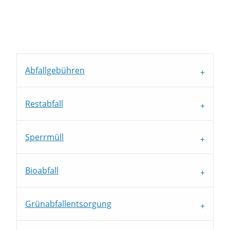
Abfallgebühren
Restabfall
Sperrmüll
Bioabfall
Grünabfallentsorgung