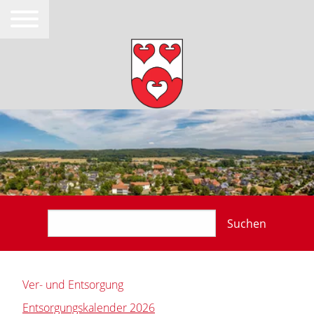
Suchen
Ver- und Entsorgung
Entsorgungskalender 2026