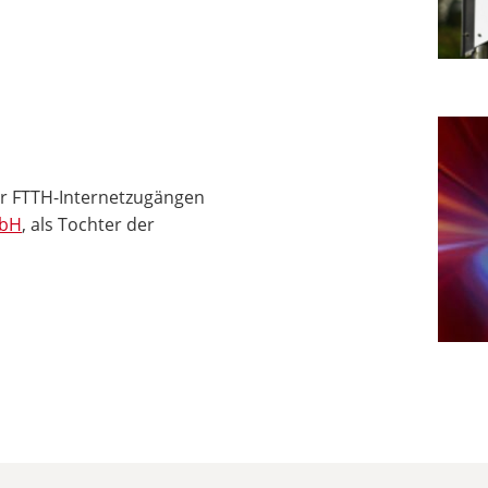
er FTTH-Internetzugängen
mbH
, als Tochter der