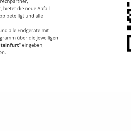
rechpartner,
 bietet die neue Abfall
p beteiligt und alle
 und alle Endgeräte mit
gramm über die jeweiligen
Steinfurt
“ eingeben,
en.