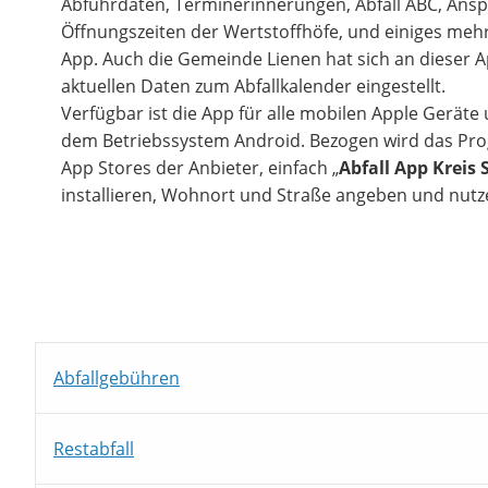
Abfuhrdaten, Terminerinnerungen, Abfall ABC, Ansp
Öffnungszeiten der Wertstoffhöfe, und einiges mehr,
App. Auch die Gemeinde Lienen hat sich an dieser Ap
aktuellen Daten zum Abfallkalender eingestellt.
Verfügbar ist die App für alle mobilen Apple Geräte
dem Betriebssystem Android. Bezogen wird das Pro
App Stores der Anbieter, einfach „
Abfall App Kreis 
installieren, Wohnort und Straße angeben und nutz
Abfallgebühren
Restabfall