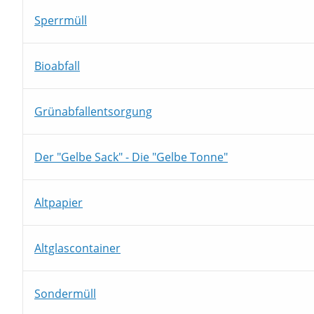
Sperrmüll
Bioabfall
Grünabfallentsorgung
Der "Gelbe Sack" - Die "Gelbe Tonne"
Altpapier
Altglascontainer
Sondermüll