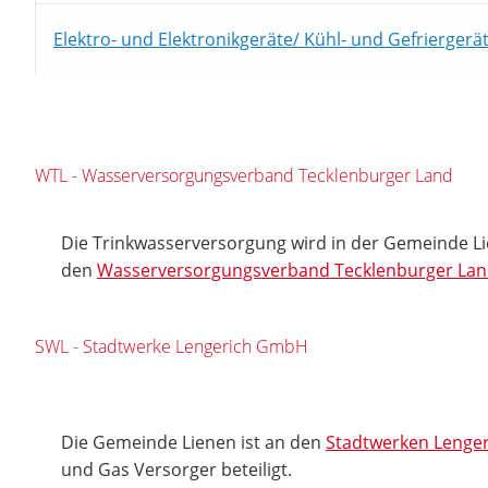
Elektro- und Elektronikgeräte/ Kühl- und Gefriergerä
WTL - Wasserversorgungsverband Tecklenburger Land
Die Trinkwasserversorgung wird in der Gemeinde L
den
Wasserversorgungsverband Tecklenburger La
SWL - Stadtwerke Lengerich GmbH
Die Gemeinde Lienen ist an den
Stadtwerken Lenger
und Gas Versorger beteiligt.