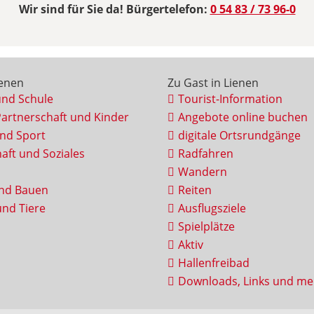
Wir sind für Sie da! Bürgertelefon:
0 54 83 / 73 96-0
ienen
Zu Gast in Lienen
und Schule
Tourist-Information
Partnerschaft und Kinder
Angebote online buchen
und Sport
digitale Ortsrundgänge
aft und Soziales
Radfahren
Wandern
nd Bauen
Reiten
nd Tiere
Ausflugsziele
Spielplätze
Aktiv
Hallenfreibad
Downloads, Links und me