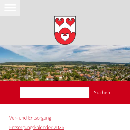
Suchen
Ver- und Entsorgung
Entsorgungskalender 2026