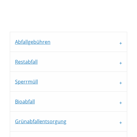
Abfallgebühren
Restabfall
Sperrmüll
Bioabfall
Grünabfallentsorgung