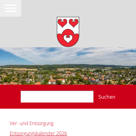
Suchen
Ver- und Entsorgung
Entsorgungskalender 2026