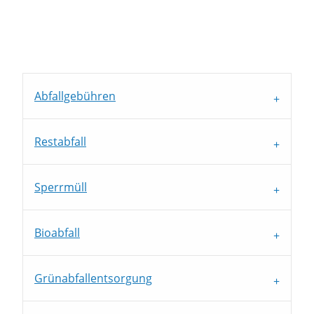
Abfallgebühren
Restabfall
Sperrmüll
Bioabfall
Grünabfallentsorgung