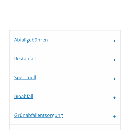
Abfallgebühren
Restabfall
Sperrmüll
Bioabfall
Grünabfallentsorgung