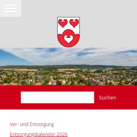
Suchen
Ver- und Entsorgung
Entsorgungskalender 2026