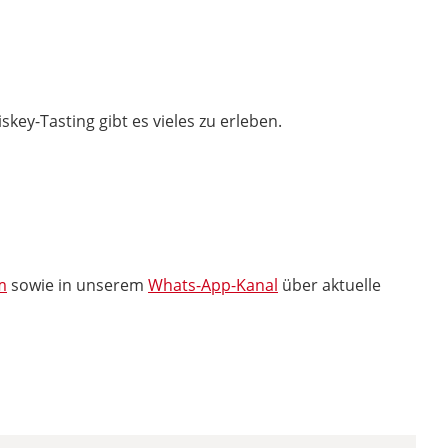
key-Tasting gibt es vieles zu erleben.
m
sowie in unserem
Whats-App-Kanal
über aktuelle