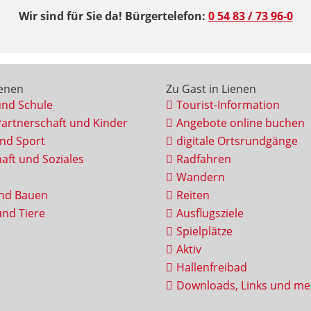
Wir sind für Sie da! Bürgertelefon:
0 54 83 / 73 96-0
ienen
Zu Gast in Lienen
und Schule
Tourist-Information
Partnerschaft und Kinder
Angebote online buchen
und Sport
digitale Ortsrundgänge
aft und Soziales
Radfahren
Wandern
nd Bauen
Reiten
nd Tiere
Ausflugsziele
Spielplätze
Aktiv
Hallenfreibad
Downloads, Links und me