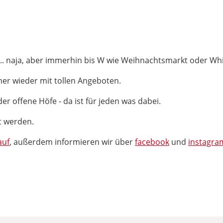
.
.. naja, aber immerhin bis W wie Weihnachtsmarkt oder Whis
mmer wieder mit tollen Angeboten.
er offene Höfe - da ist für jeden was dabei.
t werden.
auf
, außerdem informieren wir über
facebook
und
instagra