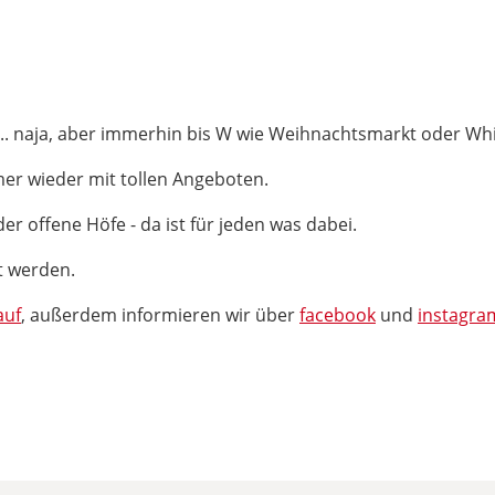
.
.. naja, aber immerhin bis W wie Weihnachtsmarkt oder Whis
mmer wieder mit tollen Angeboten.
er offene Höfe - da ist für jeden was dabei.
t werden.
auf
, außerdem informieren wir über
facebook
und
instagra