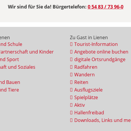
Wir sind für Sie da! Bürgertelefon:
0 54 83 / 73 96-0
ienen
Zu Gast in Lienen
und Schule
Tourist-Information
Partnerschaft und Kinder
Angebote online buchen
und Sport
digitale Ortsrundgänge
aft und Soziales
Radfahren
Wandern
nd Bauen
Reiten
nd Tiere
Ausflugsziele
Spielplätze
Aktiv
Hallenfreibad
Downloads, Links und me