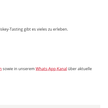
key-Tasting gibt es vieles zu erleben.
m
sowie in unserem
Whats-App-Kanal
über aktuelle