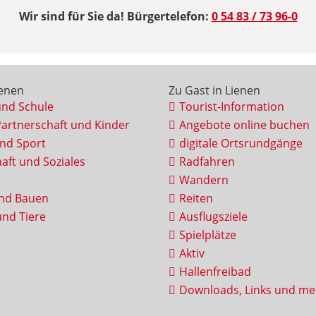
Wir sind für Sie da! Bürgertelefon:
0 54 83 / 73 96-0
ienen
Zu Gast in Lienen
und Schule
Tourist-Information
Partnerschaft und Kinder
Angebote online buchen
und Sport
digitale Ortsrundgänge
aft und Soziales
Radfahren
Wandern
nd Bauen
Reiten
nd Tiere
Ausflugsziele
Spielplätze
Aktiv
Hallenfreibad
Downloads, Links und me