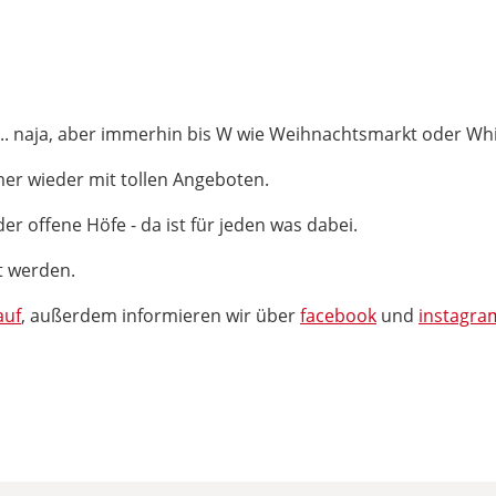
.
.. naja, aber immerhin bis W wie Weihnachtsmarkt oder Whis
mmer wieder mit tollen Angeboten.
er offene Höfe - da ist für jeden was dabei.
t werden.
auf
, außerdem informieren wir über
facebook
und
instagra