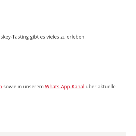
key-Tasting gibt es vieles zu erleben.
m
sowie in unserem
Whats-App-Kanal
über aktuelle