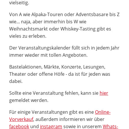
vielseitig.
Von A wie Alpaka-Touren oder Adventsbasare bis Z
wie... naja, aber immerhin bis W wie
Weihnachtsmarkt oder Whiskey-Tasting gibt es
vieles zu erleben.
Der Veranstaltungskalender füllt sich in jedem Jahr
immer wieder mit tollen Angeboten.
Bastelaktionen, Märkte, Konzerte, Lesungen,
Theater oder offene Höfe - da ist für jeden was
dabei.
Sollte eine Veranstaltung fehlen, kann sie
hier
gemeldet werden.
Für einige Veranstaltungen gibt es eine
Online-
Vorverkauf
, außerdem informieren wir über
facebook
und
instagram
sowie in unserem
Whats-