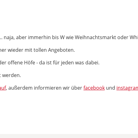
.
.. naja, aber immerhin bis W wie Weihnachtsmarkt oder Whis
mmer wieder mit tollen Angeboten.
er offene Höfe - da ist für jeden was dabei.
t werden.
auf
, außerdem informieren wir über
facebook
und
instagra