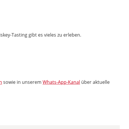
key-Tasting gibt es vieles zu erleben.
m
sowie in unserem
Whats-App-Kanal
über aktuelle