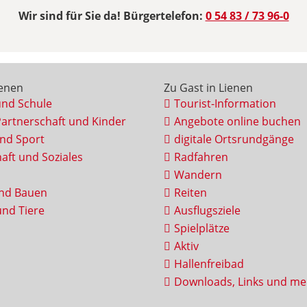
Wir sind für Sie da! Bürgertelefon:
0 54 83 / 73 96-0
ienen
Zu Gast in Lienen
und Schule
Tourist-Information
Partnerschaft und Kinder
Angebote online buchen
und Sport
digitale Ortsrundgänge
aft und Soziales
Radfahren
Wandern
nd Bauen
Reiten
nd Tiere
Ausflugsziele
Spielplätze
Aktiv
Hallenfreibad
Downloads, Links und me