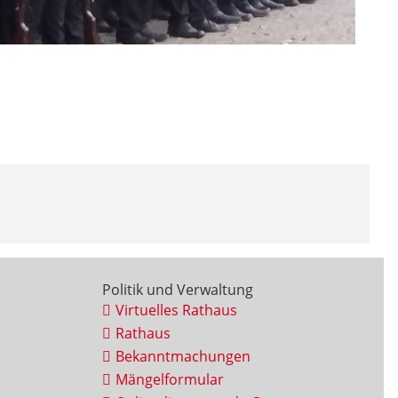
Politik und Verwaltung
Virtuelles Rathaus
Rathaus
Bekanntmachungen
Mängelformular