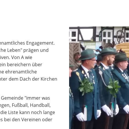
renamtliches Engagement.
iche Leben" prägen und
tiven. Von A wie
rein bereichern über
che ehrenamtliche
 unter dem Dach der Kirchen
er Gemeinde "immer was
ngen, Fußball, Handball,
die Liste kann noch lange
es bei den Vereinen oder