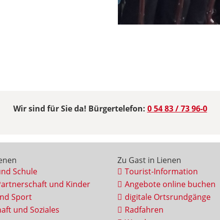
Wir sind für Sie da! Bürgertelefon:
0 54 83 / 73 96-0
ienen
Zu Gast in Lienen
und Schule
Tourist-Information
Partnerschaft und Kinder
Angebote online buchen
und Sport
digitale Ortsrundgänge
aft und Soziales
Radfahren