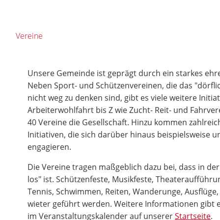
Vereine
Unsere Gemeinde ist geprägt durch ein starkes eh
Neben Sport- und Schützenvereinen, die das "dörfl
nicht weg zu denken sind, gibt es viele weitere Initia
Arbeiterwohlfahrt bis Z wie Zucht- Reit- und Fahrve
40 Vereine die Gesellschaft. Hinzu kommen zahlrei
Initiativen, die sich darüber hinaus beispielsweise
engagieren.
Die Vereine tragen maßgeblich dazu bei, dass in d
los" ist. Schützenfeste, Musikfeste, Theateraufführu
Tennis, Schwimmen, Reiten, Wanderunge, Ausflüge, 
wieter geführt werden. Weitere Informationen gibt 
im Veranstaltungskalender auf unserer
Startseite
.