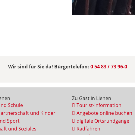
Wir sind für Sie da! Bürgertelefon:
0 54 83 / 73 96-0
ienen
Zu Gast in Lienen
und Schule
Tourist-Information
Partnerschaft und Kinder
Angebote online buchen
und Sport
digitale Ortsrundgänge
aft und Soziales
Radfahren