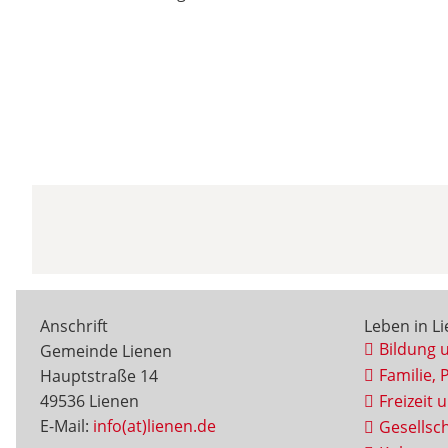
Anschrift
Leben in L
Bildung 
Gemeinde Lienen
Familie, 
Hauptstraße 14
49536 Lienen
Freizeit 
E-Mail:
info(at)lienen.de
Gesellsch