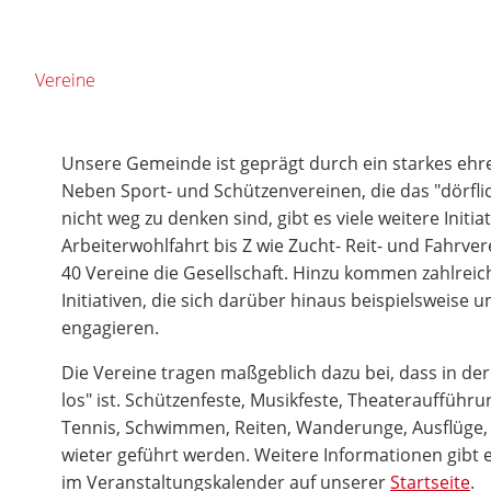
Vereine
Unsere Gemeinde ist geprägt durch ein starkes eh
Neben Sport- und Schützenvereinen, die das "dörfl
nicht weg zu denken sind, gibt es viele weitere Initia
Arbeiterwohlfahrt bis Z wie Zucht- Reit- und Fahrve
40 Vereine die Gesellschaft. Hinzu kommen zahlrei
Initiativen, die sich darüber hinaus beispielsweise
engagieren.
Die Vereine tragen maßgeblich dazu bei, dass in d
los" ist. Schützenfeste, Musikfeste, Theateraufführu
Tennis, Schwimmen, Reiten, Wanderunge, Ausflüge, 
wieter geführt werden. Weitere Informationen gibt 
im Veranstaltungskalender auf unserer
Startseite
.