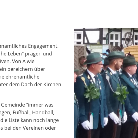
renamtliches Engagement.
iche Leben" prägen und
tiven. Von A wie
rein bereichern über
che ehrenamtliche
 unter dem Dach der Kirchen
er Gemeinde "immer was
ngen, Fußball, Handball,
die Liste kann noch lange
es bei den Vereinen oder