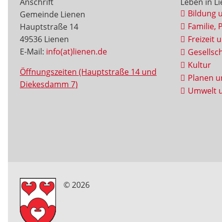
Anschrift
Leben in L
Bildung 
Gemeinde Lienen
Familie, 
Hauptstraße 14
49536 Lienen
Freizeit 
E-Mail:
info(at)lienen.de
Gesellsch
Kultur
Öffnungszeiten (Hauptstraße 14 und
Planen u
Diekesdamm 7)
Umwelt u
© 2026