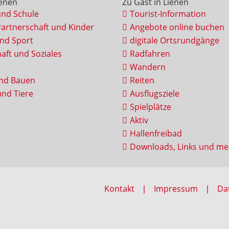
ienen
Zu Gast in Lienen
und Schule
Tourist-Information
Partnerschaft und Kinder
Angebote online buchen
und Sport
digitale Ortsrundgänge
aft und Soziales
Radfahren
Wandern
nd Bauen
Reiten
nd Tiere
Ausflugsziele
Spielplätze
Aktiv
Hallenfreibad
Downloads, Links und me
Kontakt
Impressum
Da