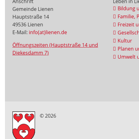
Anschrift
Leben in L
Bildung 
Gemeinde Lienen
Familie, 
Hauptstraße 14
49536 Lienen
Freizeit 
E-Mail:
info(at)lienen.de
Gesellsch
Kultur
Öffnungszeiten (Hauptstraße 14 und
Planen u
Diekesdamm 7)
Umwelt u
© 2026