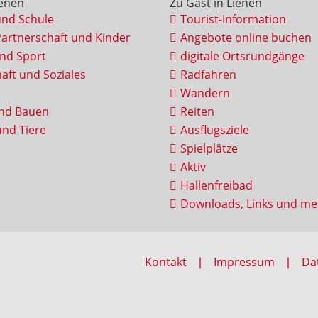
ienen
Zu Gast in Lienen
und Schule
Tourist-Information
Partnerschaft und Kinder
Angebote online buchen
und Sport
digitale Ortsrundgänge
aft und Soziales
Radfahren
Wandern
nd Bauen
Reiten
nd Tiere
Ausflugsziele
Spielplätze
Aktiv
Hallenfreibad
Downloads, Links und me
Kontakt
Impressum
Da