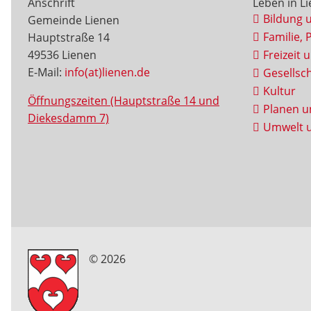
Anschrift
Leben in L
Bildung 
Gemeinde Lienen
Familie, 
Hauptstraße 14
49536 Lienen
Freizeit 
E-Mail:
info(at)lienen.de
Gesellsch
Kultur
Öffnungszeiten (Hauptstraße 14 und
Planen u
Diekesdamm 7)
Umwelt u
© 2026